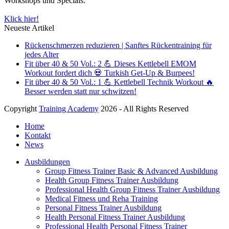
Workshops und Specials.
Klick hier!
Neueste Artikel
Rückenschmerzen reduzieren | Sanftes Rückentraining für
jedes Alter
Fit über 40 & 50 Vol.: 2 💪 Dieses Kettlebell EMOM
Workout fordert dich 💀 Turkish Get-Up & Burpees!
Fit über 40 & 50 Vol.: 1 💪 Kettlebell Technik Workout 🔥
Besser werden statt nur schwitzen!
Copyright
Training Academy
2026 - All Rights Reserved
Home
Kontakt
News
Ausbildungen
Group Fitness Trainer Basic & Advanced Ausbildung
Health Group Fitness Trainer Ausbildung
Professional Health Group Fitness Trainer Ausbildung
Medical Fitness und Reha Training
Personal Fitness Trainer Ausbildung
Health Personal Fitness Trainer Ausbildung
Professional Health Personal Fitness Trainer