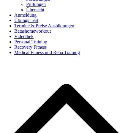
Prüfungen
Übersicht
Anmeldung
Übungs-Test
Termine & Preise Ausbildungen
Batashomeworkout
Videothek
Personal Training
Recovery Fitness
Medical Fitness und Reha Training
d
A
s