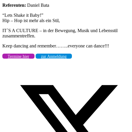
Referenten:
Daniel Bata
“Lets Shake it Baby!”
Hip – Hop ist mehr als ein Stil,
IT´S A CULTURE – in der Bewegung, Musik und Lebensstil
zusammentreffen.
Keep dancing and remember……..everyone can dance!!!
Termine hier
zur Anmeldung