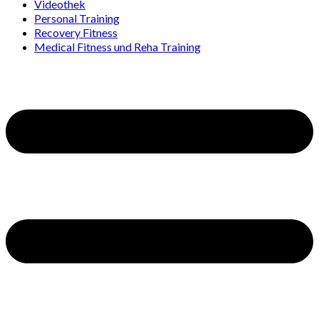
Videothek
Personal Training
Recovery Fitness
Medical Fitness und Reha Training