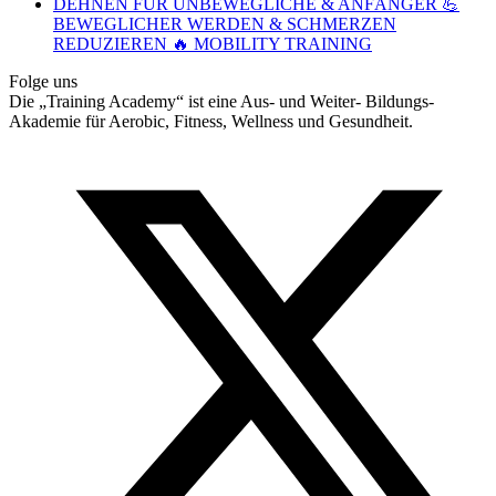
DEHNEN FÜR UNBEWEGLICHE & ANFÄNGER 💪
BEWEGLICHER WERDEN & SCHMERZEN
REDUZIEREN 🔥 MOBILITY TRAINING
Folge uns
Die „Training Academy“ ist eine Aus- und Weiter- Bildungs-
Akademie für Aerobic, Fitness, Wellness und Gesundheit.
T
(