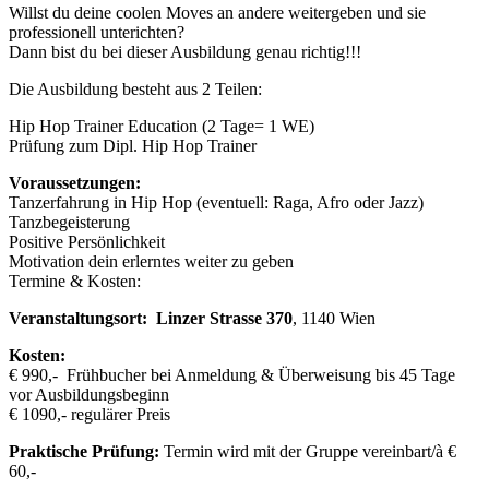
Willst du deine coolen Moves an andere weitergeben und sie
professionell unterichten?
Dann bist du bei dieser Ausbildung genau richtig!!!
Die Ausbildung besteht aus 2 Teilen:
Hip Hop Trainer Education (2 Tage= 1 WE)
Prüfung zum Dipl. Hip Hop Trainer
Voraussetzungen:
Tanzerfahrung in Hip Hop (eventuell: Raga, Afro oder Jazz)
Tanzbegeisterung
Positive Persönlichkeit
Motivation dein erlerntes weiter zu geben
Termine & Kosten:
Veranstaltungsort:
Linzer Strasse 370
, 1140 Wien
Kosten:
€ 990,- Frühbucher bei Anmeldung & Überweisung bis 45 Tage
vor Ausbildungsbeginn
€ 1090,- regulärer Preis
Praktische Prüfung:
Termin wird mit der Gruppe vereinbart/à €
60,-