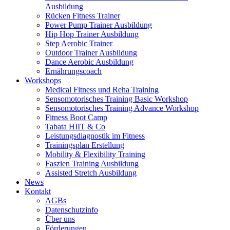
Ausbildung
Rücken Fitness Trainer
Power Pump Trainer Ausbildung
Hip Hop Trainer Ausbildung
Step Aerobic Trainer
Outdoor Trainer Ausbildung
Dance Aerobic Ausbildung
Ernährungscoach
Workshops
Medical Fitness und Reha Training
Sensomotorisches Training Basic Workshop
Sensomotorisches Training Advance Workshop
Fitness Boot Camp
Tabata HIIT & Co
Leistungsdiagnostik im Fitness
Trainingsplan Erstellung
Mobility & Flexibility Training
Faszien Training Ausbildung
Assisted Stretch Ausbildung
News
Kontakt
AGBs
Datenschutzinfo
Über uns
Förderungen