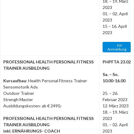
18. – 19. März
2023
01. – 02. April
2023
15 – 16. April
2023
zur
Anmeldung
PROFESSIONAL HEALTH PERSONAL FITNESS
PHPFTA 23.02
TRAINER AUSBILDUNG
Sa. – So.
Kursaufbau:
Health Personal Fitness Trainer
10.00-16.00
Sensomotorik Adv.
Outdoor Trainer
25. – 26.
Strengh Master
Februar 2023
Ausbildungskosten: ab € 2490,-
12. März 2023
18. – 19. März
PROFESSIONAL HEALTH PERSONAL FITNESS
2023
TRAINER AUSBILDUNG
01. – 02. April
inkl. ERNÄHRUNGS- COACH
2023