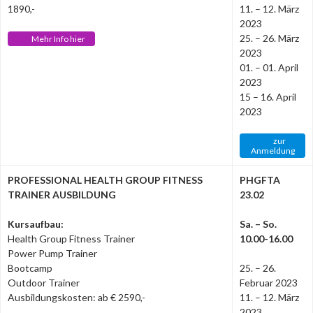
1890,-
11. – 12. März
2023
25. – 26. März
Mehr Info hier
2023
01. – 01. April
2023
15 – 16. April
2023
zur
Anmeldung
PROFESSIONAL HEALTH GROUP FITNESS
PHGFTA
TRAINER AUSBILDUNG
23.02
Kursaufbau:
Sa. – So.
Health Group Fitness Trainer
10.00-16.00
Power Pump Trainer
Bootcamp
25. – 26.
Outdoor Trainer
Februar 2023
Ausbildungskosten: ab € 2590,-
11. – 12. März
2023