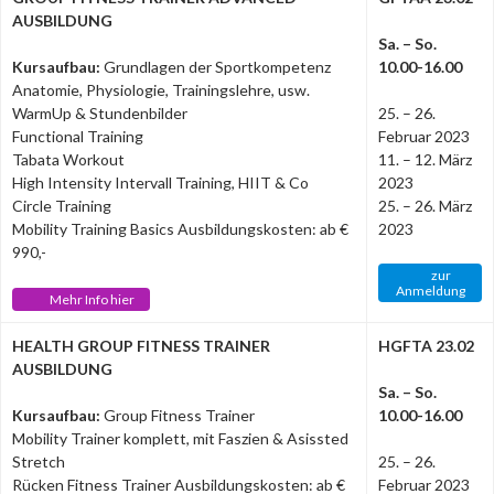
AUSBILDUNG
Sa. – So.
Kursaufbau:
Grundlagen der Sportkompetenz
10.00-16.00
Anatomie, Physiologie, Trainingslehre, usw.
WarmUp & Stundenbilder
25. – 26.
Functional Training
Februar 2023
Tabata Workout
11. – 12. März
High Intensity Intervall Training, HIIT & Co
2023
Circle Training
25. – 26. März
Mobility Training Basics Ausbildungskosten: ab €
2023
990,-
zur
Anmeldung
Mehr Info hier
HEALTH GROUP FITNESS TRAINER
HGFTA 23.02
AUSBILDUNG
Sa. – So.
Kursaufbau:
Group Fitness Trainer
10.00-16.00
Mobility Trainer komplett, mit Faszien & Asissted
Stretch
25. – 26.
Rücken Fitness Trainer Ausbildungskosten: ab €
Februar 2023