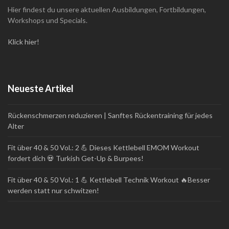
Hier findest du unsere aktuellen Ausbildungen, Fortbildungen,
Workshops und Specials.
Klick hier!
Neueste Artikel
Rückenschmerzen reduzieren | Sanftes Rückentraining für jedes
Alter
Fit über 40 & 50 Vol.: 2 💪 Dieses Kettlebell EMOM Workout
fordert dich 💀 Turkish Get-Up & Burpees!
Fit über 40 & 50 Vol.: 1 💪 Kettlebell Technik Workout 🔥Besser
werden statt nur schwitzen!