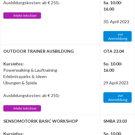
Ausbildungskosten: ab € 250,-
Sa. 10.00-
16.00
Mehr Info hier
30. April 2023
zur
Anmeldung
OUTDOOR TRAINER AUSBILDUNG
OTA 23.04
Kursinfos:
So. 10.00-
Powerwalking & Lauftraining
16.00
Erlebnissparks & Ideen
Übungen & Spiele
29 April 2023
Ausbildungskosten: ab € 250,-
zur
Anmeldung
Mehr Info hier
SENSOMOTORIK BASIC WORKSHOP
SMBA 23.03
Kursinfos:
So. 10.00