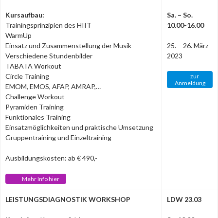
Kursaufbau:
Sa. – So.
Trainingsprinzipien des HIIT
10.00-16.00
WarmUp
Einsatz und Zusammenstellung der Musik
25. – 26. März
Verschiedene Stundenbilder
2023
TABATA Workout
Circle Training
zur
Anmeldung
EMOM, EMOS, AFAP, AMRAP,…
Challenge Workout
Pyramiden Training
Funktionales Training
Einsatzmöglichkeiten und praktische Umsetzung
Gruppentraining und Einzeltraining
Ausbildungskosten: ab € 490,-
Mehr Info hier
LEISTUNGSDIAGNOSTIK WORKSHOP
LDW 23.03