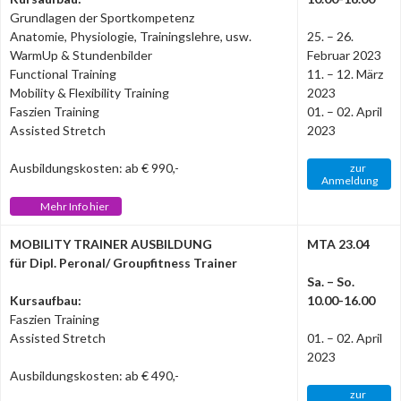
Grundlagen der Sportkompetenz
Anatomie, Physiologie, Trainingslehre, usw.
25. – 26.
WarmUp & Stundenbilder
Februar 2023
Functional Training
11. – 12. März
Mobility & Flexibility Training
2023
Faszien Training
01. – 02. April
Assisted Stretch
2023
Ausbildungskosten: ab € 990,-
zur
Anmeldung
Mehr Info hier
MOBILITY TRAINER AUSBILDUNG
MTA 23.04
für Dipl. Peronal/ Groupfitness Trainer
Sa. – So.
Kursaufbau:
10.00-16.00
Faszien Training
Assisted Stretch
01. – 02. April
2023
Ausbildungskosten: ab € 490,-
zur