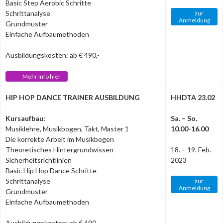
Basic Step Aerobic Schritte
Schrittanalyse
zur
Anmeldung
Grundmuster
Einfache Aufbaumethoden
Ausbildungskosten: ab € 490,-
Mehr Info hier
HIP HOP DANCE TRAINER AUSBILDUNG
HHDTA 23.02
Kursaufbau:
Sa. – So.
Musiklehre, Musikbogen, Takt, Master 1
10.00-16.00
Die korrekte Arbeit im Musikbogen
Theoretisches Hintergrundwissen
18. – 19. Feb.
Sicherheitsrichtlinien
2023
Basic Hip Hop Dance Schritte
Schrittanalyse
zur
Anmeldung
Grundmuster
Einfache Aufbaumethoden
Ausbildungskosten: ab € 490,-