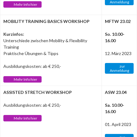
Anmeldung
Mehr Info hier
MOBILITY TRAINING BASICS WORKSHOP
MFTW 23.02
Kurzinfos:
So. 10.00-
Unterschiede zwischen Mobility & Flexibility
16.00
Training
Praktische Übungen & Tipps
12. März 2023
Ausbildungskosten: ab € 250,-
zur
Anmeldung
Mehr Info hier
ASSISTED STRETCH WORKSHOP
ASW 23.04
Ausbildungskosten: ab € 250,-
Sa. 10.00-
16.00
Mehr Info hier
01. April 2023