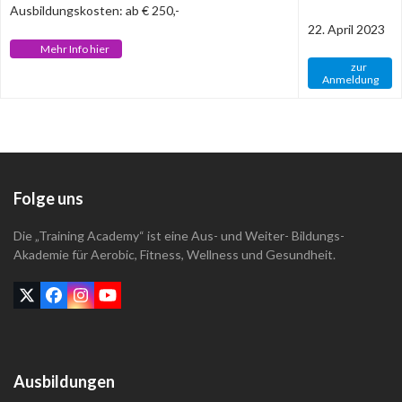
Ausbildungskosten: ab € 250,-
22. April 2023
Mehr Info hier
zur
Anmeldung
Folge uns
Die „Training Academy“ ist eine Aus- und Weiter- Bildungs-
Akademie für Aerobic, Fitness, Wellness und Gesundheit.
Twitter
Facebook
Instagram
YouTube
(deprecated)
Ausbildungen