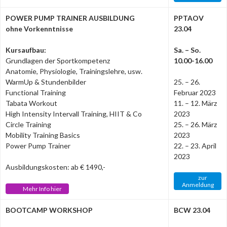
POWER PUMP TRAINER AUSBILDUNG
PPTAOV
ohne Vorkenntnisse
23.04
Kursaufbau:
Sa. – So.
Grundlagen der Sportkompetenz
10.00-16.00
Anatomie, Physiologie, Trainingslehre, usw.
WarmUp & Stundenbilder
25. – 26.
Functional Training
Februar 2023
Tabata Workout
11. – 12. März
High Intensity Intervall Training, HIIT & Co
2023
Circle Training
25. – 26. März
Mobility Training Basics
2023
Power Pump Trainer
22. – 23. April
2023
Ausbildungskosten: ab € 1490,-
zur
Anmeldung
Mehr Info hier
BOOTCAMP WORKSHOP
BCW 23.04