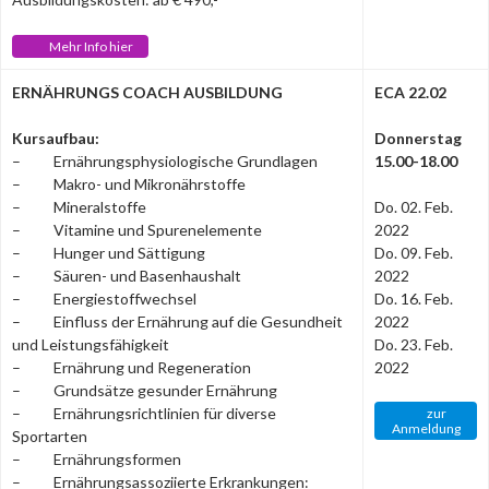
Mehr Info hier
ERNÄHRUNGS COACH AUSBILDUNG
ECA 22.02
Kursaufbau:
Donnerstag
– Ernährungsphysiologische Grundlagen
15.00-18.00
– Makro- und Mikronährstoffe
– Mineralstoffe
Do. 02. Feb.
– Vitamine und Spurenelemente
2022
– Hunger und Sättigung
Do. 09. Feb.
– Säuren- und Basenhaushalt
2022
– Energiestoffwechsel
Do. 16. Feb.
– Einfluss der Ernährung auf die Gesundheit
2022
und Leistungsfähigkeit
Do. 23. Feb.
– Ernährung und Regeneration
2022
– Grundsätze gesunder Ernährung
– Ernährungsrichtlinien für diverse
zur
Anmeldung
Sportarten
– Ernährungsformen
– Ernährungsassoziierte Erkrankungen: