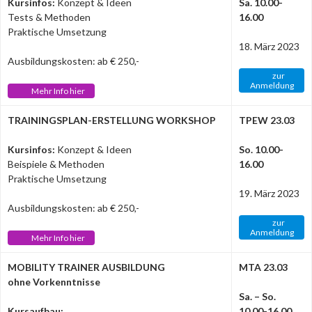
Kursinfos:
Konzept & Ideen
Sa. 10.00-
Tests & Methoden
16.00
Praktische Umsetzung
18. März 2023
Ausbildungskosten: ab € 250,-
zur
Anmeldung
Mehr Info hier
TRAININGSPLAN-ERSTELLUNG WORKSHOP
TPEW 23.03
Kursinfos:
Konzept & Ideen
So. 10.00-
Beispiele & Methoden
16.00
Praktische Umsetzung
19. März 2023
Ausbildungskosten: ab € 250,-
zur
Anmeldung
Mehr Info hier
MOBILITY TRAINER AUSBILDUNG
MTA 23.03
ohne Vorkenntnisse
Sa. – So.
Kursaufbau:
10.00-16.00