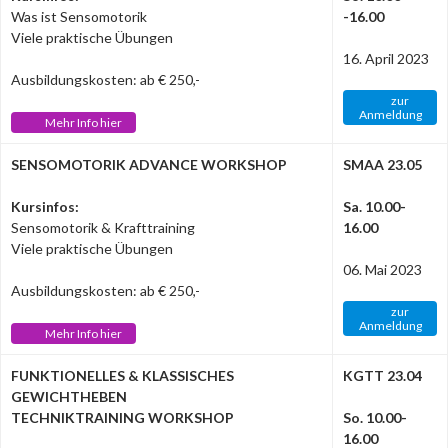
Was ist Sensomotorik
-16.00
Viele praktische Übungen
16. April 2023
Ausbildungskosten: ab € 250,-
zur
Anmeldung
Mehr Info hier
SENSOMOTORIK ADVANCE WORKSHOP
SMAA 23.05
Kursinfos:
Sa. 10.00-
Sensomotorik & Krafttraining
16.00
Viele praktische Übungen
06. Mai 2023
Ausbildungskosten: ab € 250,-
zur
Anmeldung
Mehr Info hier
FUNKTIONELLES & KLASSISCHES
KGTT 23.04
GEWICHTHEBEN
TECHNIKTRAINING WORKSHOP
So. 10.00-
16.00