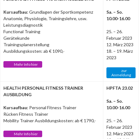
Kursaufbau:
Grundlagen der Sportkompetenz
Sa. – So.
Anatomie, Physiologie, Trainingslehre, usw.
10.00-16.00
Leistungsdiagnostik
Functional Training
25. – 26.
Gerätekunde
Februar 2023
Trainingsplanerstellung
12. März 2023
Ausbildungskosten: ab € 1090,-
18. – 19. März
2023
Mehr Info hier
zur
Anmeldung
HEALTH PERSONAL FITNESS TRAINER
HPFTA 23.02
AUSBILDUNG
Sa. – So.
Kursaufbau:
Personal Fitness Trainer
10.00-16.00
Rücken Fitness Trainer
Mobility Trainer Ausbildungskosten: ab € 1790,-
25. – 26.
Februar 2023
12. März 2023
Mehr Info hier