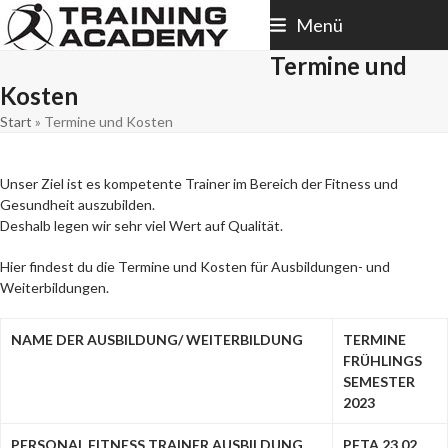
Skip
Menü
to
content
Termine und
Kosten
Start
»
Termine und Kosten
Unser Ziel ist es kompetente Trainer im Bereich der Fitness und
Gesundheit auszubilden.
Deshalb legen wir sehr viel Wert auf Qualität.
Hier findest du die Termine und Kosten für Ausbildungen- und
Weiterbildungen.
NAME DER AUSBILDUNG/ WEITERBILDUNG
TERMINE
FRÜHLINGS
SEMESTER
2023
PERSONAL FITNESS TRAINER AUSBILDUNG
PFTA 23.02