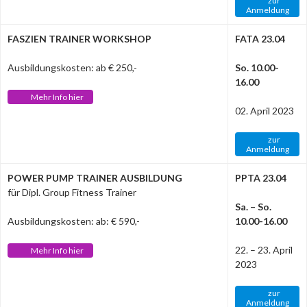
zur
Anmeldung
FASZIEN TRAINER WORKSHOP
FATA 23.04
Ausbildungskosten: ab € 250,-
So. 10.00-
16.00
Mehr Info hier
02. April 2023
zur
Anmeldung
POWER PUMP TRAINER AUSBILDUNG
PPTA 23.04
für Dipl. Group Fitness Trainer
Sa. – So.
Ausbildungskosten: ab: € 590,-
10.00-16.00
22. – 23. April
Mehr Info hier
2023
zur
Anmeldung