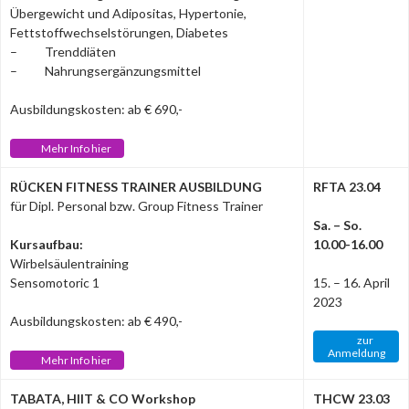
Übergewicht und Adipositas, Hypertonie,
Fettstoffwechselstörungen, Diabetes
– Trenddiäten
– Nahrungsergänzungsmittel
Ausbildungskosten: ab € 690,-
Mehr Info hier
RÜCKEN FITNESS TRAINER AUSBILDUNG
RFTA 23.04
für Dipl. Personal bzw. Group Fitness Trainer
Sa. – So.
Kursaufbau:
10.00-16.00
Wirbelsäulentraining
Sensomotoric 1
15. – 16. April
2023
Ausbildungskosten: ab € 490,-
zur
Anmeldung
Mehr Info hier
TABATA, HIIT & CO Workshop
THCW 23.03