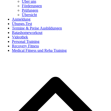
Über uns
Förderungen
Prüfungen
Übersicht
Anmeldung
Übungs-Test
Termine & Preise Ausbildungen
Batashomeworkout
Videothek
Personal Training
Recovery Fitness
Medical Fitness und Reha Training
d
A
s