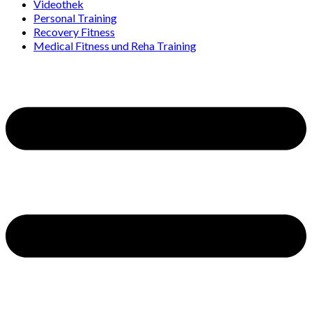
Videothek
Personal Training
Recovery Fitness
Medical Fitness und Reha Training