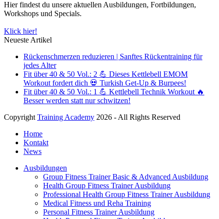
Hier findest du unsere aktuellen Ausbildungen, Fortbildungen,
Workshops und Specials.
Klick hier!
Neueste Artikel
Rückenschmerzen reduzieren | Sanftes Rückentraining für
jedes Alter
Fit über 40 & 50 Vol.: 2 💪 Dieses Kettlebell EMOM
Workout fordert dich 💀 Turkish Get-Up & Burpees!
Fit über 40 & 50 Vol.: 1 💪 Kettlebell Technik Workout 🔥
Besser werden statt nur schwitzen!
Copyright
Training Academy
2026 - All Rights Reserved
Home
Kontakt
News
Ausbildungen
Group Fitness Trainer Basic & Advanced Ausbildung
Health Group Fitness Trainer Ausbildung
Professional Health Group Fitness Trainer Ausbildung
Medical Fitness und Reha Training
Personal Fitness Trainer Ausbildung