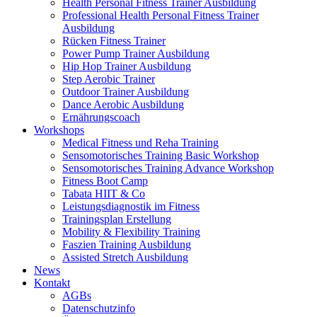
Health Personal Fitness Trainer Ausbildung
Professional Health Personal Fitness Trainer
Ausbildung
Rücken Fitness Trainer
Power Pump Trainer Ausbildung
Hip Hop Trainer Ausbildung
Step Aerobic Trainer
Outdoor Trainer Ausbildung
Dance Aerobic Ausbildung
Ernährungscoach
Workshops
Medical Fitness und Reha Training
Sensomotorisches Training Basic Workshop
Sensomotorisches Training Advance Workshop
Fitness Boot Camp
Tabata HIIT & Co
Leistungsdiagnostik im Fitness
Trainingsplan Erstellung
Mobility & Flexibility Training
Faszien Training Ausbildung
Assisted Stretch Ausbildung
News
Kontakt
AGBs
Datenschutzinfo