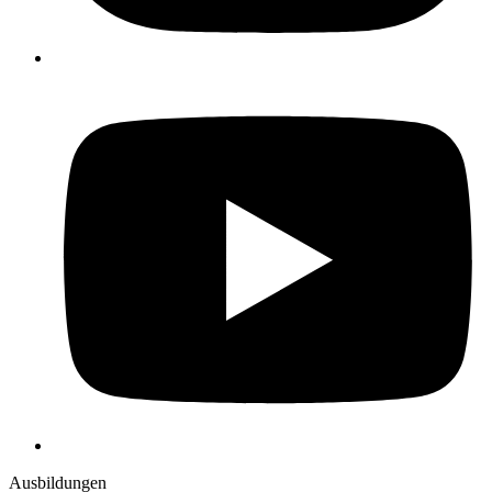
Y
Ausbildungen