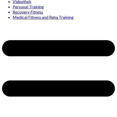
Videothek
Personal Training
Recovery Fitness
Medical Fitness und Reha Training