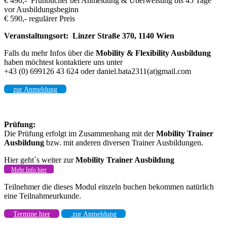
€ 490,- Frühbucher bei Anmeldung & Überweisung bis 45 Tage
vor Ausbildungsbeginn
€ 590,- regulärer Preis
Veranstaltungsort: Linzer Straße 370, 1140 Wien
Falls du mehr Infos über die
Mobility & Flexibility Ausbildung
haben möchtest kontaktiere uns unter
+43 (0) 699126 43 624 oder daniel.bata2311(at)gmail.com
zur Anmeldung
Prüfung:
Die Prüfung erfolgt im Zusammenhang mit der
Mobility Trainer
Ausbildung
bzw. mit anderen diversen Trainer Ausbildungen.
Hier geht`s weiter zur
Mobility Trainer Ausbildung
Mehr Info hier
Teilnehmer die dieses Modul einzeln buchen bekommen natürlich
eine Teilnahmeurkunde.
Termine hier
zur Anmeldung