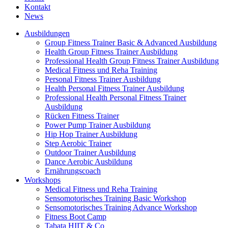
Kontakt
News
Ausbildungen
Group Fitness Trainer Basic & Advanced Ausbildung
Health Group Fitness Trainer Ausbildung
Professional Health Group Fitness Trainer Ausbildung
Medical Fitness und Reha Training
Personal Fitness Trainer Ausbildung
Health Personal Fitness Trainer Ausbildung
Professional Health Personal Fitness Trainer
Ausbildung
Rücken Fitness Trainer
Power Pump Trainer Ausbildung
Hip Hop Trainer Ausbildung
Step Aerobic Trainer
Outdoor Trainer Ausbildung
Dance Aerobic Ausbildung
Ernährungscoach
Workshops
Medical Fitness und Reha Training
Sensomotorisches Training Basic Workshop
Sensomotorisches Training Advance Workshop
Fitness Boot Camp
Tabata HIIT & Co