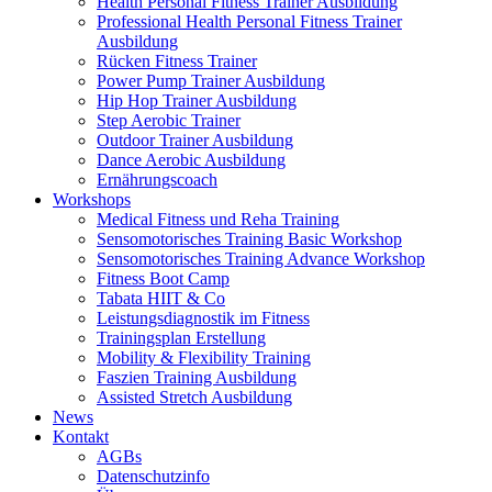
Health Personal Fitness Trainer Ausbildung
Professional Health Personal Fitness Trainer
Ausbildung
Rücken Fitness Trainer
Power Pump Trainer Ausbildung
Hip Hop Trainer Ausbildung
Step Aerobic Trainer
Outdoor Trainer Ausbildung
Dance Aerobic Ausbildung
Ernährungscoach
Workshops
Medical Fitness und Reha Training
Sensomotorisches Training Basic Workshop
Sensomotorisches Training Advance Workshop
Fitness Boot Camp
Tabata HIIT & Co
Leistungsdiagnostik im Fitness
Trainingsplan Erstellung
Mobility & Flexibility Training
Faszien Training Ausbildung
Assisted Stretch Ausbildung
News
Kontakt
AGBs
Datenschutzinfo