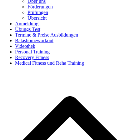
Über uns
Förderungen
Prüfungen
Übersicht
Anmeldung
Übungs-Test
Termine & Preise Ausbildungen
Batashomeworkout
Videothek
Personal Training
Recovery Fitness
Medical Fitness und Reha Training
d
A
s