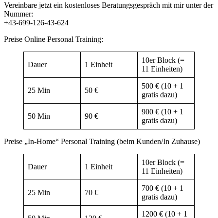
Vereinbare jetzt ein kostenloses Beratungsgespräch mit mir unter der
Nummer:
+43-699-126-43-624
Preise Online Personal Training:
10er Block (=
Dauer
1 Einheit
11 Einheiten)
500 € (10 + 1
25 Min
50 €
gratis dazu)
900 € (10 + 1
50 Min
90 €
gratis dazu)
Preise „In-Home“ Personal Training (beim Kunden/In Zuhause)
10er Block (=
Dauer
1 Einheit
11 Einheiten)
700 € (10 + 1
25 Min
70 €
gratis dazu)
1200 € (10 + 1