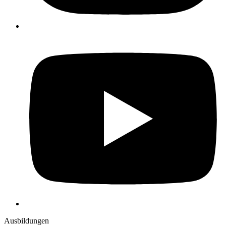
Y
Ausbildungen