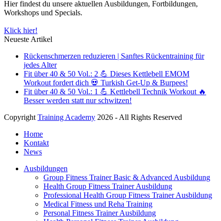
Hier findest du unsere aktuellen Ausbildungen, Fortbildungen,
Workshops und Specials.
Klick hier!
Neueste Artikel
Rückenschmerzen reduzieren | Sanftes Rückentraining für
jedes Alter
Fit über 40 & 50 Vol.: 2 💪 Dieses Kettlebell EMOM
Workout fordert dich 💀 Turkish Get-Up & Burpees!
Fit über 40 & 50 Vol.: 1 💪 Kettlebell Technik Workout 🔥
Besser werden statt nur schwitzen!
Copyright
Training Academy
2026 - All Rights Reserved
Home
Kontakt
News
Ausbildungen
Group Fitness Trainer Basic & Advanced Ausbildung
Health Group Fitness Trainer Ausbildung
Professional Health Group Fitness Trainer Ausbildung
Medical Fitness und Reha Training
Personal Fitness Trainer Ausbildung