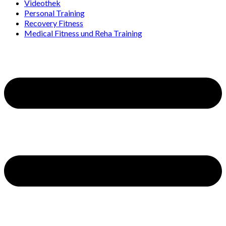
Videothek
Personal Training
Recovery Fitness
Medical Fitness und Reha Training