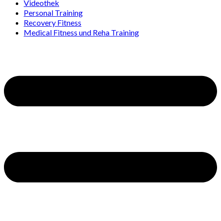
Videothek
Personal Training
Recovery Fitness
Medical Fitness und Reha Training