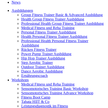
News
Ausbildungen
Group Fitness Trainer Basic & Advanced Ausbildung
Health Group Fitness Trainer Ausbildung
Professional Health Group Fitness Trainer Ausbildung
Medical Fitness und Reha Training
Personal Fitness Trainer Ausbildung
Health Personal Fitness Trainer Ausbildung
Professional Health Personal Fitness Trainer
Ausbildung
Rücken Fitness Trainer
Power Pump Trainer Ausbildung
Hip Hop Trainer Ausbildung
Step Aerobic Trainer
Outdoor Trainer Ausbildung
Dance Aerobic Ausbildung
Ernährungscoach
Workshops
Medical Fitness und Reha Training
Sensomotorisches Training Basic Workshop
Sensomotorisches Training Advance Workshop
Fitness Boot Camp
Tabata HIIT & Co
Leistungsdiagnostik im Fitness