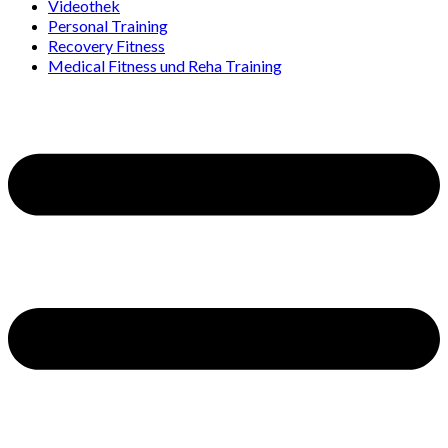
Videothek
Personal Training
Recovery Fitness
Medical Fitness und Reha Training