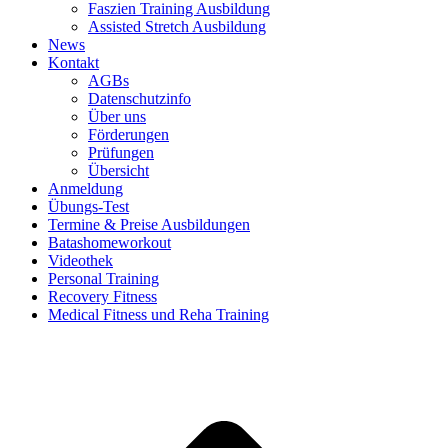
Faszien Training Ausbildung
Assisted Stretch Ausbildung
News
Kontakt
AGBs
Datenschutzinfo
Über uns
Förderungen
Prüfungen
Übersicht
Anmeldung
Übungs-Test
Termine & Preise Ausbildungen
Batashomeworkout
Videothek
Personal Training
Recovery Fitness
Medical Fitness und Reha Training
d
A
s