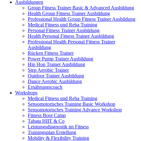
Ausbildungen
Group Fitness Trainer Basic & Advanced Ausbildung
Health Group Fitness Trainer Ausbildung
Professional Health Group Fitness Trainer Ausbildung
Medical Fitness und Reha Training
Personal Fitness Trainer Ausbildung
Health Personal Fitness Trainer Ausbildung
Professional Health Personal Fitness Trainer
Ausbildung
Rücken Fitness Trainer
Power Pump Trainer Ausbildung
Hip Hop Trainer Ausbildung
Step Aerobic Trainer
Outdoor Trainer Ausbildung
Dance Aerobic Ausbildung
Ernährungscoach
Workshops
Medical Fitness und Reha Training
Sensomotorisches Training Basic Workshop
Sensomotorisches Training Advance Workshop
Fitness Boot Camp
Tabata HIIT & Co
Leistungsdiagnostik im Fitness
Trainingsplan Erstellung
Mobility & Flexibility Training