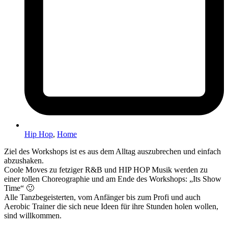
Hip Hop
,
Home
Ziel des Workshops ist es aus dem Alltag auszubrechen und einfach
abzushaken.
Coole Moves zu fetziger R&B und HIP HOP Musik werden zu
einer tollen Choreographie und am Ende des Workshops: „Its Show
Time“ 🙂
Alle Tanzbegeisterten, vom Anfänger bis zum Profi und auch
Aerobic Trainer die sich neue Ideen für ihre Stunden holen wollen,
sind willkommen.