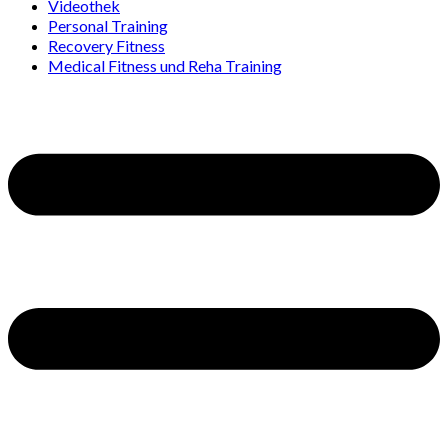
Videothek
Personal Training
Recovery Fitness
Medical Fitness und Reha Training