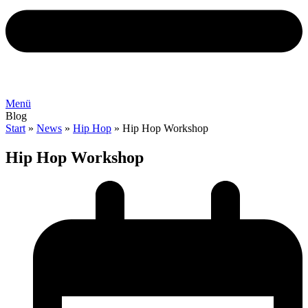
Menü
Blog
Start
»
News
»
Hip Hop
»
Hip Hop Workshop
Hip Hop Workshop