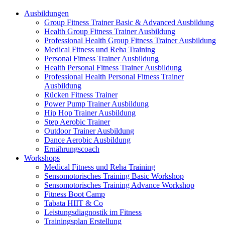
Ausbildungen
Group Fitness Trainer Basic & Advanced Ausbildung
Health Group Fitness Trainer Ausbildung
Professional Health Group Fitness Trainer Ausbildung
Medical Fitness und Reha Training
Personal Fitness Trainer Ausbildung
Health Personal Fitness Trainer Ausbildung
Professional Health Personal Fitness Trainer
Ausbildung
Rücken Fitness Trainer
Power Pump Trainer Ausbildung
Hip Hop Trainer Ausbildung
Step Aerobic Trainer
Outdoor Trainer Ausbildung
Dance Aerobic Ausbildung
Ernährungscoach
Workshops
Medical Fitness und Reha Training
Sensomotorisches Training Basic Workshop
Sensomotorisches Training Advance Workshop
Fitness Boot Camp
Tabata HIIT & Co
Leistungsdiagnostik im Fitness
Trainingsplan Erstellung