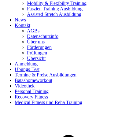
Mobility & Flexibility Training
Faszien Training Ausbildung
Assisted Stretch Ausbildung
News
Kontakt
AGBs
Datenschutzinfo
Über uns
Förderungen
Prüfungen
Übersicht
Anmeldung
Übungs-Test
Termine & Preise Ausbildungen
Batashomeworkout
Videothek
Personal Training
Recovery Fitness
Medical Fitness und Reha Training
d
A
s