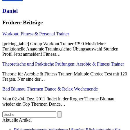
Daniel
Frühere Beiträge
Workout, Fitness & Personal Trainer
[pricing_table] Group Workout Trainer €390 Musiklehre
Funktionelle Anatomie Trainingslehre Übungsauswahl Stunden
Profil Jetzt anmelden! Fitness…
Theoretische und Praktische Prüfungen: Aerobic & Fitness Trainer
Theorie für Aerobic & Fitness Trainer: Multiple Choice Test mit 120
Fragen. Nur eine der…
Bad Blumau Thermen Dance & Relax Wochenende
Vom 02.-04. Dez. 2011 findet in der Rogner Therme Blumau
wieder ein Top Thermen Dance…
Search
Aktuelle Artikel
Rückenschmerzen reduzieren | Sanftes Rückentraining für