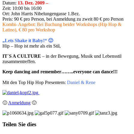
Datum:
13. Dez
. 2009
–
Zeit: 10:00 bis 16:00
Ort: John Harris Nibelungengasse 1.Bez.
Preis: 90 € pro Person, bei Anmeldung zu zweit 80 € pro Person
Kombi- Angebot: Bei Buchung beider Workshops (Hip Hop &
Latino), € 80 pro Workshop
„Lets Shake it Baby!“
🙂
Hip – Hop ist mehr als ein Stil,
IT´S A CULTURE
– in der Bewegung, Musik und Lebensstil
zusammentreffen.
Keep dancing and remember……..everyone can dance!!!
Mit den Top Hip Hop Presentern:
Daniel & Rene
🙂
Anmeldung
🙂
Teilen Sie dies