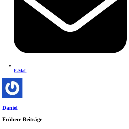
E-Mail
Daniel
Frühere Beiträge