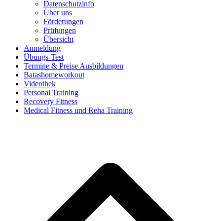
Datenschutzinfo
Über uns
Förderungen
Prüfungen
Übersicht
Anmeldung
Übungs-Test
Termine & Preise Ausbildungen
Batashomeworkout
Videothek
Personal Training
Recovery Fitness
Medical Fitness und Reha Training
d
A
s