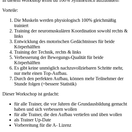
In diesem Workshop lernst du 100% Symmetrisch aufzubauen!
Vorteile:
Die Muskeln werden physiologisch 100% gleichmäßig
trainiert
Training der neuromuskulären Koordination sowohl rechts &
links
Entwicklung des motorischen Gedächtnisses für beide
Körperhälften
Training der Technik, rechts & links
Verbesserung der Bewegungs-Qualität für beide
Körperhälften
Es gibt keine unmöglich nachzuvollziebaren Schritte mehr,
nur mehr einen Top-Aufbau.
Durch den perfekten Aufbau, können mehr Teilnehmer der
Stunde folgen (=bessere Statistik)
Dieser Workschop ist gedacht:
für alle Trainer, die vor Jahren die Grundausbildung gemacht
haben und sich verbessern wollen
für alle Trainer, die den Aufbau vertiefen und üben wollen
als Trainer Up-Date
Vorbereitung für die A- Lizenz