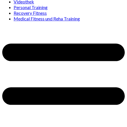
Videothek
Personal Training
Recovery Fitness
Medical Fitness und Reha Training