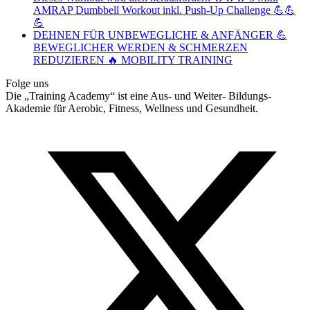
AMRAP Dumbbell Workout inkl. Push-Up Challenge 💪💪
💪
DEHNEN FÜR UNBEWEGLICHE & ANFÄNGER 💪
BEWEGLICHER WERDEN & SCHMERZEN
REDUZIEREN 🔥 MOBILITY TRAINING
Folge uns
Die „Training Academy“ ist eine Aus- und Weiter- Bildungs-
Akademie für Aerobic, Fitness, Wellness und Gesundheit.
T
(