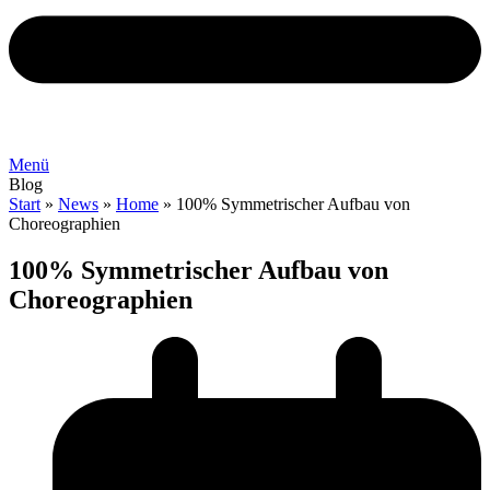
Menü
Blog
Start
»
News
»
Home
»
100% Symmetrischer Aufbau von
Choreographien
100% Symmetrischer Aufbau von
Choreographien