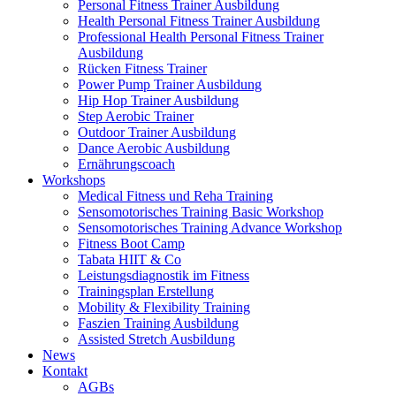
Personal Fitness Trainer Ausbildung
Health Personal Fitness Trainer Ausbildung
Professional Health Personal Fitness Trainer
Ausbildung
Rücken Fitness Trainer
Power Pump Trainer Ausbildung
Hip Hop Trainer Ausbildung
Step Aerobic Trainer
Outdoor Trainer Ausbildung
Dance Aerobic Ausbildung
Ernährungscoach
Workshops
Medical Fitness und Reha Training
Sensomotorisches Training Basic Workshop
Sensomotorisches Training Advance Workshop
Fitness Boot Camp
Tabata HIIT & Co
Leistungsdiagnostik im Fitness
Trainingsplan Erstellung
Mobility & Flexibility Training
Faszien Training Ausbildung
Assisted Stretch Ausbildung
News
Kontakt
AGBs