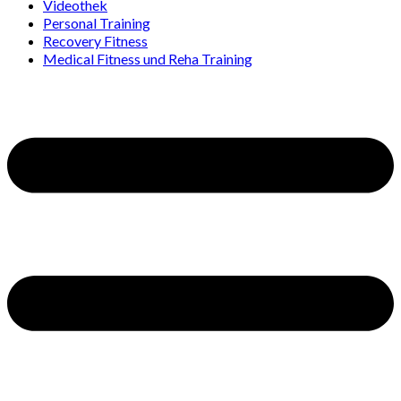
Videothek
Personal Training
Recovery Fitness
Medical Fitness und Reha Training