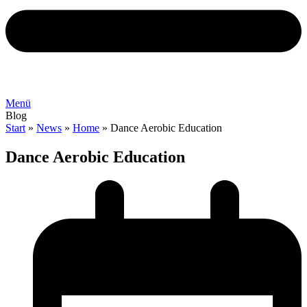
Menü
Blog
Start
»
News
»
Home
»
Dance Aerobic Education
Dance Aerobic Education