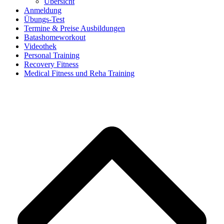
Übersicht
Anmeldung
Übungs-Test
Termine & Preise Ausbildungen
Batashomeworkout
Videothek
Personal Training
Recovery Fitness
Medical Fitness und Reha Training
d
A
s