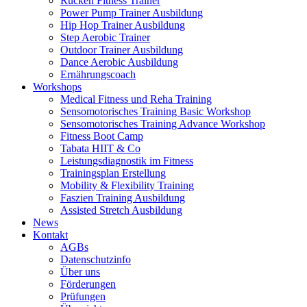
Rücken Fitness Trainer
Power Pump Trainer Ausbildung
Hip Hop Trainer Ausbildung
Step Aerobic Trainer
Outdoor Trainer Ausbildung
Dance Aerobic Ausbildung
Ernährungscoach
Workshops
Medical Fitness und Reha Training
Sensomotorisches Training Basic Workshop
Sensomotorisches Training Advance Workshop
Fitness Boot Camp
Tabata HIIT & Co
Leistungsdiagnostik im Fitness
Trainingsplan Erstellung
Mobility & Flexibility Training
Faszien Training Ausbildung
Assisted Stretch Ausbildung
News
Kontakt
AGBs
Datenschutzinfo
Über uns
Förderungen
Prüfungen