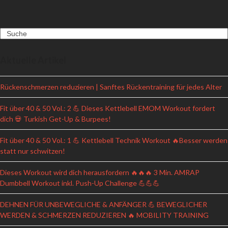
Search
Aktuelle Artikel
Rückenschmerzen reduzieren | Sanftes Rückentraining für jedes Alter
Fit über 40 & 50 Vol.: 2 💪 Dieses Kettlebell EMOM Workout fordert
dich 💀 Turkish Get-Up & Burpees!
Fit über 40 & 50 Vol.: 1 💪 Kettlebell Technik Workout 🔥Besser werden
statt nur schwitzen!
Dieses Workout wird dich herausfordern 🔥🔥🔥 3 Min. AMRAP
Dumbbell Workout inkl. Push-Up Challenge 💪💪💪
DEHNEN FÜR UNBEWEGLICHE & ANFÄNGER 💪 BEWEGLICHER
WERDEN & SCHMERZEN REDUZIEREN 🔥 MOBILITY TRAINING