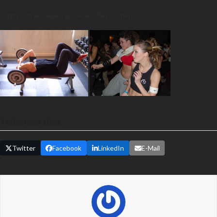
Jetzt noch anmelden und einen Platz sichern.
Teilen Sie dies
Twitter
Facebook
LinkedIn
E-Mail