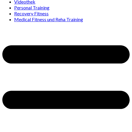
Videothek
Personal Training
Recovery Fitness
Medical Fitness und Reha Training