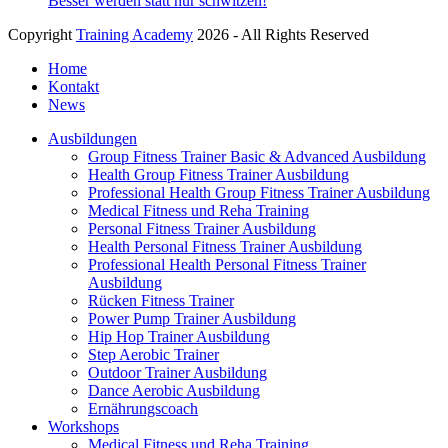
Besser werden statt nur schwitzen!
Copyright
Training Academy
2026 - All Rights Reserved
Home
Kontakt
News
Ausbildungen
Group Fitness Trainer Basic & Advanced Ausbildung
Health Group Fitness Trainer Ausbildung
Professional Health Group Fitness Trainer Ausbildung
Medical Fitness und Reha Training
Personal Fitness Trainer Ausbildung
Health Personal Fitness Trainer Ausbildung
Professional Health Personal Fitness Trainer
Ausbildung
Rücken Fitness Trainer
Power Pump Trainer Ausbildung
Hip Hop Trainer Ausbildung
Step Aerobic Trainer
Outdoor Trainer Ausbildung
Dance Aerobic Ausbildung
Ernährungscoach
Workshops
Medical Fitness und Reha Training