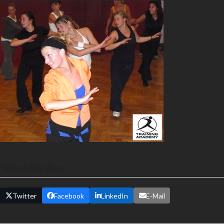
Teilen Sie dies
Twitter
Facebook
LinkedIn
E-Mail