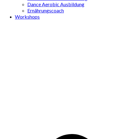
Dance Aerobic Ausbildung
Ernährungscoach
Workshops