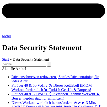
Menü
Data Security Statement
Start
»
Data Security Statement
Search
Aktuelle Artikel
Rückenschmerzen reduzieren | Sanftes Rückentraining für
jedes Alter
Fit über 40 & 50 Vol.: 2 💪 Dieses Kettlebell EMOM
Workout fordert dich 💀 Turkish Get-Up & Burpees!
Fit über 40 & 50 Vol.: 1 💪 Kettlebell Technik Workout 🔥
Besser werden statt nur schwitzen!
Dieses Workout wird dich herausfordern 🔥🔥🔥 3 Min.
AMRAP Dumbbell Workout inkl. Push-Up Challenge 💪💪