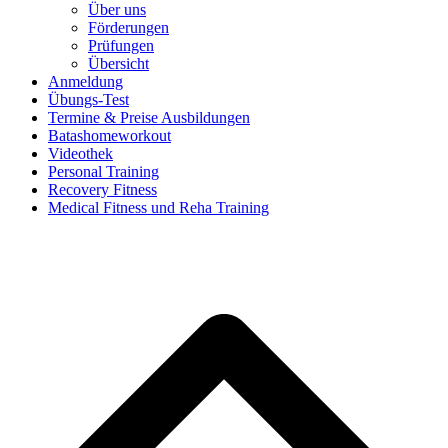
Über uns
Förderungen
Prüfungen
Übersicht
Anmeldung
Übungs-Test
Termine & Preise Ausbildungen
Batashomeworkout
Videothek
Personal Training
Recovery Fitness
Medical Fitness und Reha Training
d
A
s