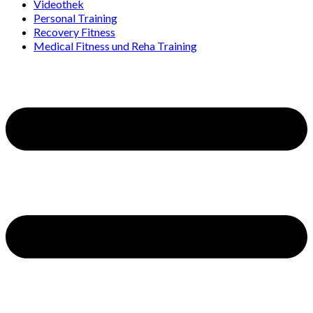
Videothek
Personal Training
Recovery Fitness
Medical Fitness und Reha Training