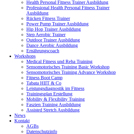
Health Personal Fitness Trainer Ausbildung
Professional Health Personal Fitness Trainer
Ausbildung
Rücken Fitness Trainer
Power Pump Trainer Ausbildung
Hip Hop Trainer Ausbildung
Step Aerobic Trainer
Outdoor Trainer Ausbildung
Dance Aerobic Ausbildung
Ernährungscoach
Workshops
Medical Fitness und Reha Training
Sensomotorisches Training Basic Workshop
Sensomotorisches Training Advance Workshop
Fitness Boot Camp
Tabata HIIT & Co
Leistungsdiagnostik im Fitness
Trainingsplan Erstellung
Mobility & Flexibility Training
Faszien Training Ausbildung
Assisted Stretch Ausbildung
News
Kontakt
AGBs
Datenschutzinfo