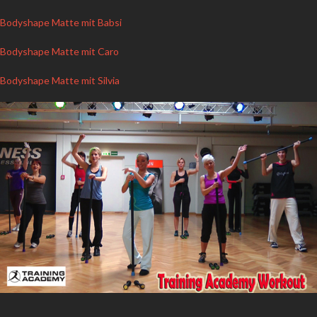
Bodyshape Matte mit Babsi
Bodyshape Matte mit Caro
Bodyshape Matte mit Silvia