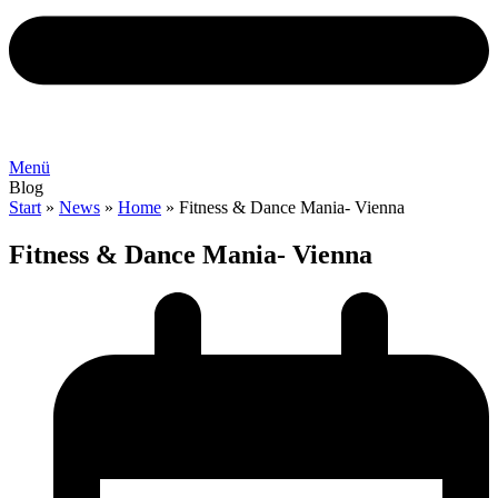
Menü
Blog
Start
»
News
»
Home
»
Fitness & Dance Mania- Vienna
Fitness & Dance Mania- Vienna