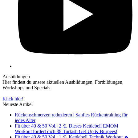
Ausbildungen
Hier findest du unsere aktuellen Ausbildungen, Fortbildungen,
Workshops und Specials.
Klick hier!
Neueste Artikel
Rückenschmerzen reduzieren | Sanftes Rückentraining für
jedes Alter
Fit über 40 & 50 Vol.: 2 💪 Dieses Kettlebell EMOM
Workout fordert dich 💀 Turkish Get-Up & Burpees!
Fit über 40 & 50 Vol.: 1 💪 Kettlebell Technik Workout 🔥