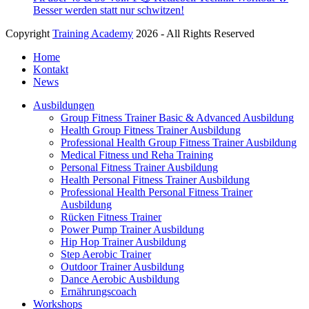
Besser werden statt nur schwitzen!
Copyright
Training Academy
2026 - All Rights Reserved
Home
Kontakt
News
Ausbildungen
Group Fitness Trainer Basic & Advanced Ausbildung
Health Group Fitness Trainer Ausbildung
Professional Health Group Fitness Trainer Ausbildung
Medical Fitness und Reha Training
Personal Fitness Trainer Ausbildung
Health Personal Fitness Trainer Ausbildung
Professional Health Personal Fitness Trainer
Ausbildung
Rücken Fitness Trainer
Power Pump Trainer Ausbildung
Hip Hop Trainer Ausbildung
Step Aerobic Trainer
Outdoor Trainer Ausbildung
Dance Aerobic Ausbildung
Ernährungscoach
Workshops