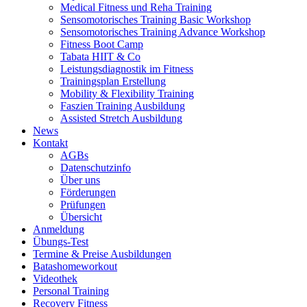
Medical Fitness und Reha Training
Sensomotorisches Training Basic Workshop
Sensomotorisches Training Advance Workshop
Fitness Boot Camp
Tabata HIIT & Co
Leistungsdiagnostik im Fitness
Trainingsplan Erstellung
Mobility & Flexibility Training
Faszien Training Ausbildung
Assisted Stretch Ausbildung
News
Kontakt
AGBs
Datenschutzinfo
Über uns
Förderungen
Prüfungen
Übersicht
Anmeldung
Übungs-Test
Termine & Preise Ausbildungen
Batashomeworkout
Videothek
Personal Training
Recovery Fitness