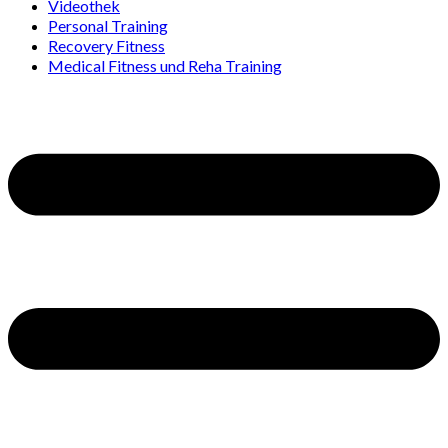
Videothek
Personal Training
Recovery Fitness
Medical Fitness und Reha Training