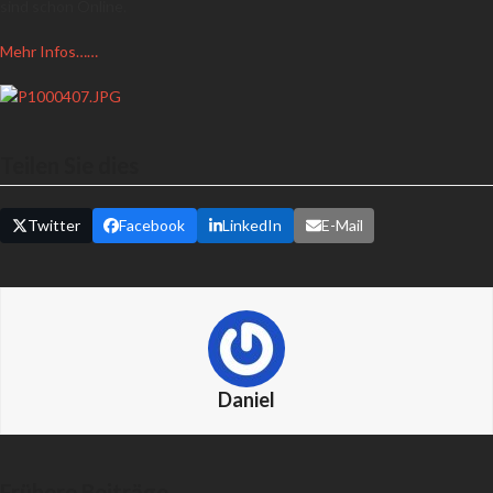
sind schon Online.
Mehr Infos……
Teilen Sie dies
Twitter
Facebook
LinkedIn
E-Mail
Daniel
Frühere Beiträge