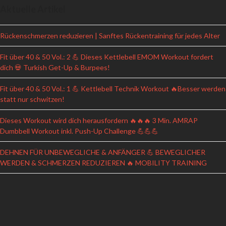
Aktuelle Artikel
Rückenschmerzen reduzieren | Sanftes Rückentraining für jedes Alter
Fit über 40 & 50 Vol.: 2 💪 Dieses Kettlebell EMOM Workout fordert
dich 💀 Turkish Get-Up & Burpees!
Fit über 40 & 50 Vol.: 1 💪 Kettlebell Technik Workout 🔥Besser werden
statt nur schwitzen!
Dieses Workout wird dich herausfordern 🔥🔥🔥 3 Min. AMRAP
Dumbbell Workout inkl. Push-Up Challenge 💪💪💪
DEHNEN FÜR UNBEWEGLICHE & ANFÄNGER 💪 BEWEGLICHER
WERDEN & SCHMERZEN REDUZIEREN 🔥 MOBILITY TRAINING