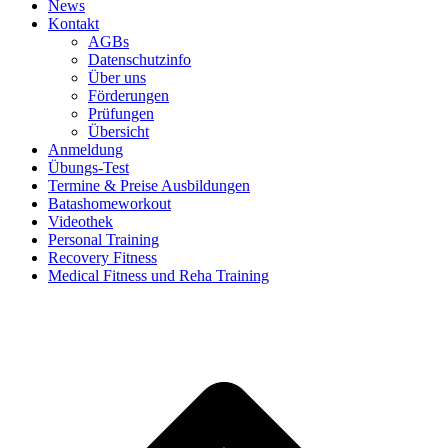
News
Kontakt
AGBs
Datenschutzinfo
Über uns
Förderungen
Prüfungen
Übersicht
Anmeldung
Übungs-Test
Termine & Preise Ausbildungen
Batashomeworkout
Videothek
Personal Training
Recovery Fitness
Medical Fitness und Reha Training
d
A
s