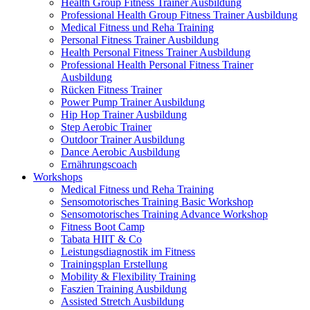
Health Group Fitness Trainer Ausbildung
Professional Health Group Fitness Trainer Ausbildung
Medical Fitness und Reha Training
Personal Fitness Trainer Ausbildung
Health Personal Fitness Trainer Ausbildung
Professional Health Personal Fitness Trainer
Ausbildung
Rücken Fitness Trainer
Power Pump Trainer Ausbildung
Hip Hop Trainer Ausbildung
Step Aerobic Trainer
Outdoor Trainer Ausbildung
Dance Aerobic Ausbildung
Ernährungscoach
Workshops
Medical Fitness und Reha Training
Sensomotorisches Training Basic Workshop
Sensomotorisches Training Advance Workshop
Fitness Boot Camp
Tabata HIIT & Co
Leistungsdiagnostik im Fitness
Trainingsplan Erstellung
Mobility & Flexibility Training
Faszien Training Ausbildung
Assisted Stretch Ausbildung