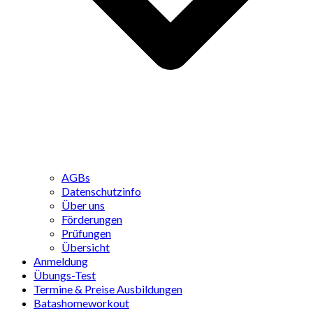
AGBs
Datenschutzinfo
Über uns
Förderungen
Prüfungen
Übersicht
Anmeldung
Übungs-Test
Termine & Preise Ausbildungen
Batashomeworkout