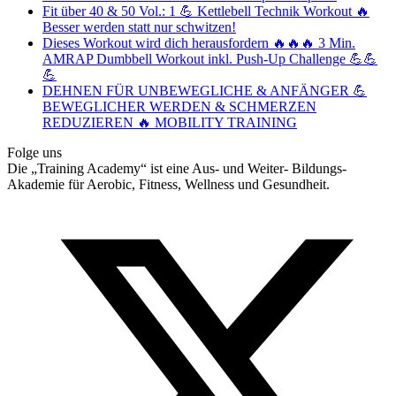
Fit über 40 & 50 Vol.: 1 💪 Kettlebell Technik Workout 🔥
Besser werden statt nur schwitzen!
Dieses Workout wird dich herausfordern 🔥🔥🔥 3 Min.
AMRAP Dumbbell Workout inkl. Push-Up Challenge 💪💪
💪
DEHNEN FÜR UNBEWEGLICHE & ANFÄNGER 💪
BEWEGLICHER WERDEN & SCHMERZEN
REDUZIEREN 🔥 MOBILITY TRAINING
Folge uns
Die „Training Academy“ ist eine Aus- und Weiter- Bildungs-
Akademie für Aerobic, Fitness, Wellness und Gesundheit.
T
(