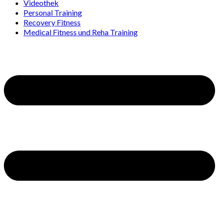
Videothek
Personal Training
Recovery Fitness
Medical Fitness und Reha Training