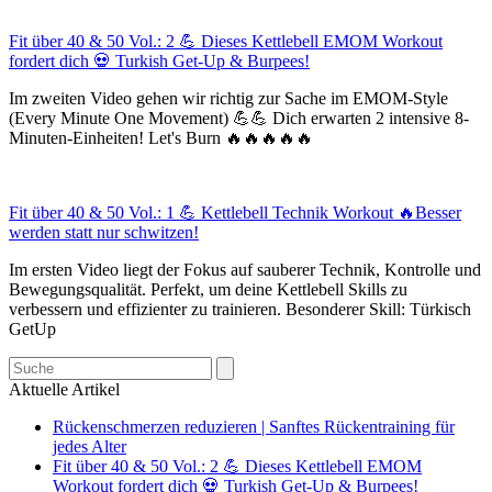
Fit über 40 & 50 Vol.: 2 💪 Dieses Kettlebell EMOM Workout
fordert dich 💀 Turkish Get-Up & Burpees!
Im zweiten Video gehen wir richtig zur Sache im EMOM-Style
(Every Minute One Movement) 💪💪 Dich erwarten 2 intensive 8-
Minuten-Einheiten! Let's Burn 🔥🔥🔥🔥🔥
Fit über 40 & 50 Vol.: 1 💪 Kettlebell Technik Workout 🔥Besser
werden statt nur schwitzen!
Im ersten Video liegt der Fokus auf sauberer Technik, Kontrolle und
Bewegungsqualität. Perfekt, um deine Kettlebell Skills zu
verbessern und effizienter zu trainieren. Besonderer Skill: Türkisch
GetUp
Search
Aktuelle Artikel
Rückenschmerzen reduzieren | Sanftes Rückentraining für
jedes Alter
Fit über 40 & 50 Vol.: 2 💪 Dieses Kettlebell EMOM
Workout fordert dich 💀 Turkish Get-Up & Burpees!