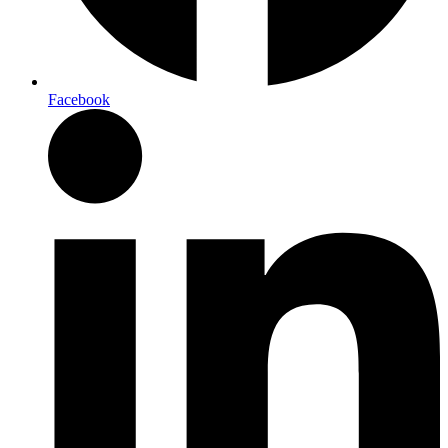
Facebook