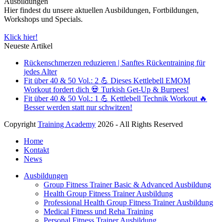
Ausbildungen
Hier findest du unsere aktuellen Ausbildungen, Fortbildungen,
Workshops und Specials.
Klick hier!
Neueste Artikel
Rückenschmerzen reduzieren | Sanftes Rückentraining für
jedes Alter
Fit über 40 & 50 Vol.: 2 💪 Dieses Kettlebell EMOM
Workout fordert dich 💀 Turkish Get-Up & Burpees!
Fit über 40 & 50 Vol.: 1 💪 Kettlebell Technik Workout 🔥
Besser werden statt nur schwitzen!
Copyright
Training Academy
2026 - All Rights Reserved
Home
Kontakt
News
Ausbildungen
Group Fitness Trainer Basic & Advanced Ausbildung
Health Group Fitness Trainer Ausbildung
Professional Health Group Fitness Trainer Ausbildung
Medical Fitness und Reha Training
Personal Fitness Trainer Ausbildung