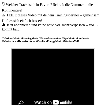
👇 Welcher Track ist dein Favorit? Schreib die Nummer in die
Kommentare!
⚠️ TEILE dieses Video mit deinem Trainingspartner – gemeinsam
läuft es sich einfach besser!
🔔 Jetzt abonnieren und keine neue Vol. mehr verpassen – Vol. 8
kommt bald!
#WorkoutMusic #RunningMusic #FitnessMotivation #GymMusic #Laufmusik
#Motivation #HomeWorkout #Cardio #EnergyMusic #WorkoutVol7