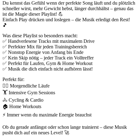
Du kennst das Gefühl wenn der perfekte Song läuft und du plötzlich
schneller wirst, mehr Gewicht hebst, länger durchhältst – genau das
ist die Magie dieser Playlist! 💪
Einfach Play drücken und loslegen – die Musik erledigt den Rest!
🎵
Was diese Playlist so besonders macht:
✅ Handverlesene Tracks mit maximalem Drive
✅ Perfekter Mix für jeden Trainingsbereich
✅ Nonstop Energie von Anfang bis Ende
✅ Kein Skip nötig – jeder Track ein Volltreffer
✅ Perfekt für Laufen, Gym & Home Workout
✅ Musik die dich einfach nicht aufhören lässt!
Perfekt für:
🏃‍♀️ Morgendliche Läufe
🏋️ Intensive Gym Sessions
🚴 Cycling & Cardio
🏠 Home Workouts
⚡ Immer wenn du maximale Energie brauchst
Ob du gerade anfängst oder schon lange trainierst – diese Musik
pusht dich auf ein neues Level! 🚀