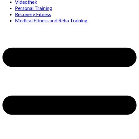
Videothek
Personal Training
Recovery Fitness
Medical Fitness und Reha Training