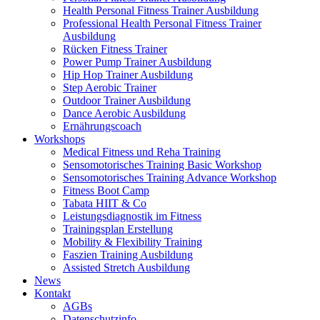
Health Personal Fitness Trainer Ausbildung
Professional Health Personal Fitness Trainer
Ausbildung
Rücken Fitness Trainer
Power Pump Trainer Ausbildung
Hip Hop Trainer Ausbildung
Step Aerobic Trainer
Outdoor Trainer Ausbildung
Dance Aerobic Ausbildung
Ernährungscoach
Workshops
Medical Fitness und Reha Training
Sensomotorisches Training Basic Workshop
Sensomotorisches Training Advance Workshop
Fitness Boot Camp
Tabata HIIT & Co
Leistungsdiagnostik im Fitness
Trainingsplan Erstellung
Mobility & Flexibility Training
Faszien Training Ausbildung
Assisted Stretch Ausbildung
News
Kontakt
AGBs
Datenschutzinfo