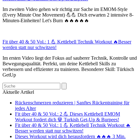
Im zweiten Video gehen wir richtig zur Sache im EMOM-Style
(Every Minute One Movement) 💪💪 Dich erwarten 2 intensive 8-
Minuten-Einheiten! Let's Burn 🔥🔥🔥🔥🔥
Fit über 40 & 50 Vol.: 1 💪 Kettlebell Technik Workout 🔥Besser
werden statt nur schwitzen!
Im ersten Video liegt der Fokus auf sauberer Technik, Kontrolle und
Bewegungsqualität. Perfekt, um deine Kettlebell Skills zu
verbessern und effizienter zu trainieren. Besonderer Skill: Türkisch
GetUp
Search
Aktuelle Artikel
Rückenschmerzen reduzieren | Sanftes Rückentraining für
jedes Alter
Fit über 40 & 50 Vol.: 2 💪 Dieses Kettlebell EMOM
Workout fordert dich 💀 Turkish Get-Up & Burpees!
Fit über 40 & 50 Vol.: 1 💪 Kettlebell Technik Workout 🔥
Besser werden statt nur schwitzen!
Dieses Workout wird dich herausfordern 🔥🔥🔥 3 Min.