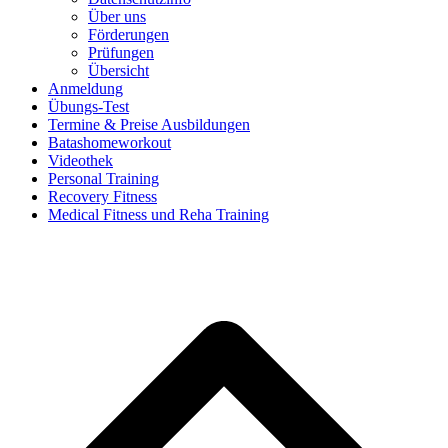
Über uns
Förderungen
Prüfungen
Übersicht
Anmeldung
Übungs-Test
Termine & Preise Ausbildungen
Batashomeworkout
Videothek
Personal Training
Recovery Fitness
Medical Fitness und Reha Training
d
A
s