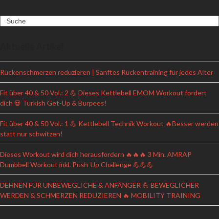
Search
Aktuelle Artikel
Rückenschmerzen reduzieren | Sanftes Rückentraining für jedes Alter
Fit über 40 & 50 Vol.: 2 💪 Dieses Kettlebell EMOM Workout fordert
dich 💀 Turkish Get-Up & Burpees!
Fit über 40 & 50 Vol.: 1 💪 Kettlebell Technik Workout 🔥Besser werden
statt nur schwitzen!
Dieses Workout wird dich herausfordern 🔥🔥🔥 3 Min. AMRAP
Dumbbell Workout inkl. Push-Up Challenge 💪💪💪
DEHNEN FÜR UNBEWEGLICHE & ANFÄNGER 💪 BEWEGLICHER
WERDEN & SCHMERZEN REDUZIEREN 🔥 MOBILITY TRAINING