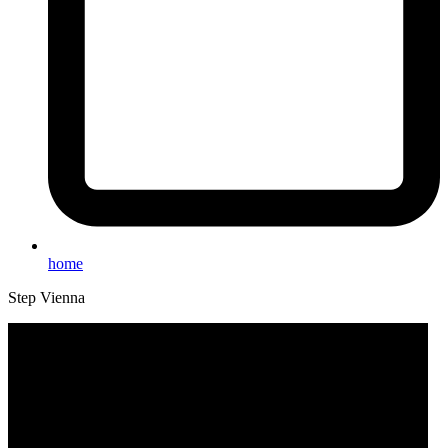
home
Step Vienna