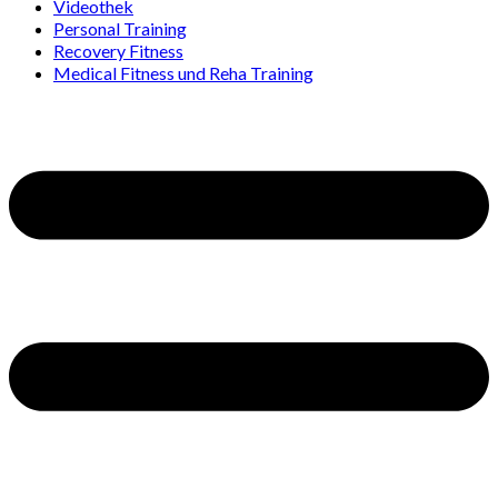
Videothek
Personal Training
Recovery Fitness
Medical Fitness und Reha Training