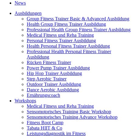
News
Ausbildungen
Group Fitness Trainer Basic & Advanced Ausbildung
Health Group Fitness Trainer Ausbildung
Professional Health Group Fitness Trainer Ausbildung
Medical Fitness und Reha Training
Personal Fitness Trainer Ausbildung
Health Personal Fitness Trainer Ausbildung
Professional Health Personal Fitness Trainer
Ausbildung
Rücken Fitness Trainer
Power Pump Trainer Ausbildung
Hip Hop Trainer Ausbildung
Step Aerobic Trainer
Outdoor Trainer Ausbildung
Dance Aerobic Ausbildung
Ernährungscoach
Workshops
Medical Fitness und Reha Training
Sensomotorisches Training Basic Workshop
Sensomotorisches Training Advance Workshop
Fitness Boot Camp
Tabata HIIT & Co
Leistungsdiagnostik im Fitness