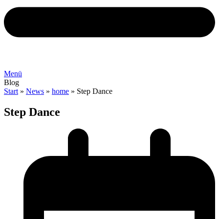
Menü
Blog
Start
»
News
»
home
»
Step Dance
Step Dance