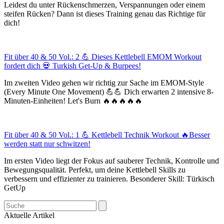
Leidest du unter Rückenschmerzen, Verspannungen oder einem
steifen Rücken? Dann ist dieses Training genau das Richtige für
dich!
Fit über 40 & 50 Vol.: 2 💪 Dieses Kettlebell EMOM Workout
fordert dich 💀 Turkish Get-Up & Burpees!
Im zweiten Video gehen wir richtig zur Sache im EMOM-Style
(Every Minute One Movement) 💪💪 Dich erwarten 2 intensive 8-
Minuten-Einheiten! Let's Burn 🔥🔥🔥🔥🔥
Fit über 40 & 50 Vol.: 1 💪 Kettlebell Technik Workout 🔥Besser
werden statt nur schwitzen!
Im ersten Video liegt der Fokus auf sauberer Technik, Kontrolle und
Bewegungsqualität. Perfekt, um deine Kettlebell Skills zu
verbessern und effizienter zu trainieren. Besonderer Skill: Türkisch
GetUp
Search
Aktuelle Artikel