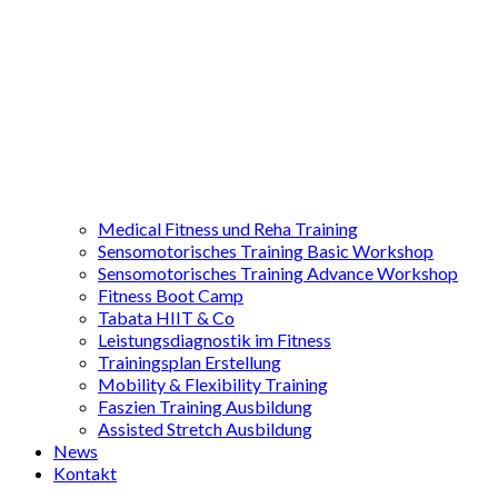
Medical Fitness und Reha Training
Sensomotorisches Training Basic Workshop
Sensomotorisches Training Advance Workshop
Fitness Boot Camp
Tabata HIIT & Co
Leistungsdiagnostik im Fitness
Trainingsplan Erstellung
Mobility & Flexibility Training
Faszien Training Ausbildung
Assisted Stretch Ausbildung
News
Kontakt