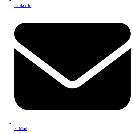
LinkedIn
E-Mail