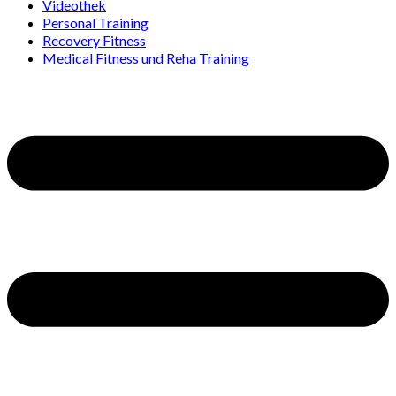
Videothek
Personal Training
Recovery Fitness
Medical Fitness und Reha Training