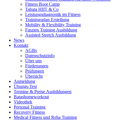
Fitness Boot Camp
Tabata HIIT & Co
Leistungsdiagnostik im Fitness
Trainingsplan Erstellung
Mobility & Flexibility Training
Faszien Training Ausbildung
Assisted Stretch Ausbildung
News
Kontakt
AGBs
Datenschutzinfo
Über uns
Förderungen
Prüfungen
Übersicht
Anmeldung
Übungs-Test
Termine & Preise Ausbildungen
Batashomeworkout
Videothek
Personal Training
Recovery Fitness
Medical Fitness und Reha Training