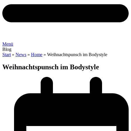
Menü
Blog
Start
»
News
»
Home
»
Weihnachtspunsch im Bodystyle
Weihnachtspunsch im Bodystyle