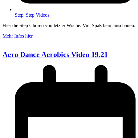
Step
,
Step Videos
Hier die Step Choreo von letzter Woche. Viel Spaß beim anschauen.
Mehr Infos hier
Aero Dance Aerobics Video 19.21