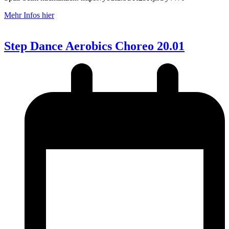
Mehr Infos hier
Step Dance Aerobics Choreo 20.01