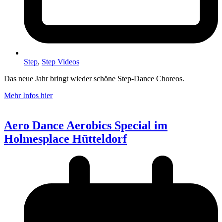
Step
,
Step Videos
Das neue Jahr bringt wieder schöne Step-Dance Choreos.
Mehr Infos hier
Aero Dance Aerobics Special im
Holmesplace Hütteldorf