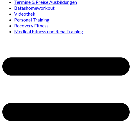
Termine & Preise Ausbildungen
Batashomeworkout
Videothek
Personal Training
Recovery Fitness
Medical Fitness und Reha Training