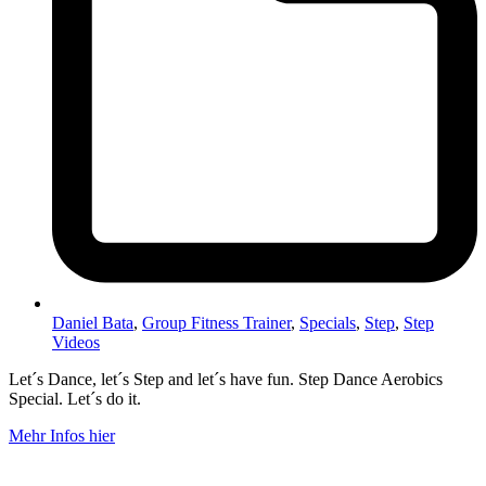
Daniel Bata
,
Group Fitness Trainer
,
Specials
,
Step
,
Step
Videos
Let´s Dance, let´s Step and let´s have fun. Step Dance Aerobics
Special. Let´s do it.
Mehr Infos hier