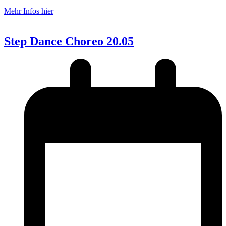
Mehr Infos hier
Step Dance Choreo 20.05