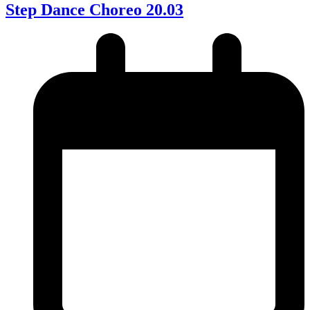
Step Dance Choreo 20.03