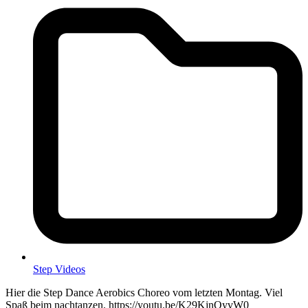
Step Videos
Hier die Step Dance Aerobics Choreo vom letzten Montag. Viel
Spaß beim nachtanzen. https://youtu.be/K29KjnOyvW0