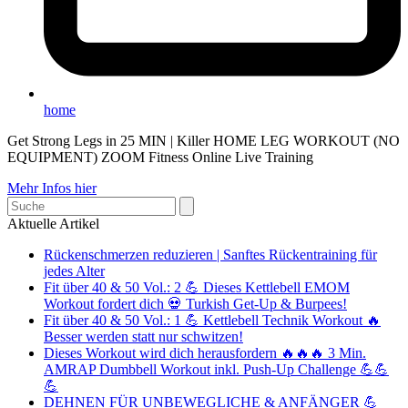
home
Get Strong Legs in 25 MIN | Killer HOME LEG WORKOUT (NO
EQUIPMENT) ZOOM Fitness Online Live Training
Mehr Infos hier
Search
Aktuelle Artikel
Rückenschmerzen reduzieren | Sanftes Rückentraining für
jedes Alter
Fit über 40 & 50 Vol.: 2 💪 Dieses Kettlebell EMOM
Workout fordert dich 💀 Turkish Get-Up & Burpees!
Fit über 40 & 50 Vol.: 1 💪 Kettlebell Technik Workout 🔥
Besser werden statt nur schwitzen!
Dieses Workout wird dich herausfordern 🔥🔥🔥 3 Min.
AMRAP Dumbbell Workout inkl. Push-Up Challenge 💪💪
💪
DEHNEN FÜR UNBEWEGLICHE & ANFÄNGER 💪