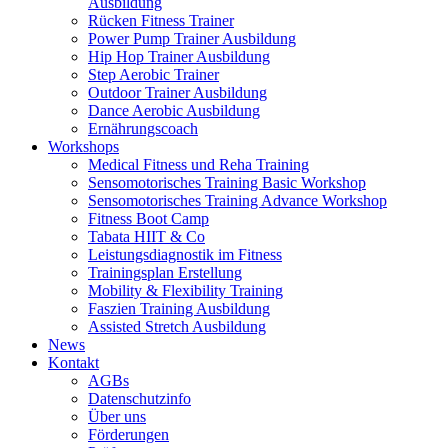
Ausbildung
Rücken Fitness Trainer
Power Pump Trainer Ausbildung
Hip Hop Trainer Ausbildung
Step Aerobic Trainer
Outdoor Trainer Ausbildung
Dance Aerobic Ausbildung
Ernährungscoach
Workshops
Medical Fitness und Reha Training
Sensomotorisches Training Basic Workshop
Sensomotorisches Training Advance Workshop
Fitness Boot Camp
Tabata HIIT & Co
Leistungsdiagnostik im Fitness
Trainingsplan Erstellung
Mobility & Flexibility Training
Faszien Training Ausbildung
Assisted Stretch Ausbildung
News
Kontakt
AGBs
Datenschutzinfo
Über uns
Förderungen