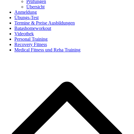
Prüfungen
Übersicht
Anmeldung
Übungs-Test
Termine & Preise Ausbildungen
Batashomeworkout
Videothek
Personal Training
Recovery Fitness
Medical Fitness und Reha Training
d
A
s