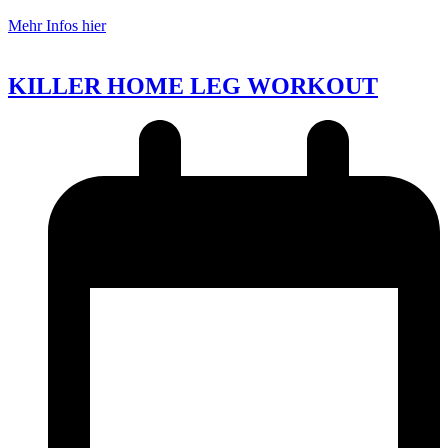
Mehr Infos hier
KILLER HOME LEG WORKOUT