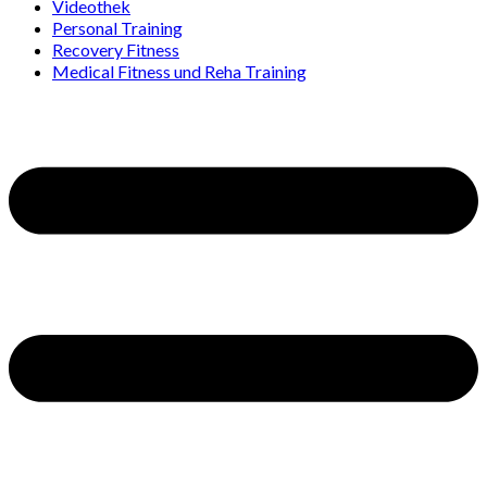
Videothek
Personal Training
Recovery Fitness
Medical Fitness und Reha Training