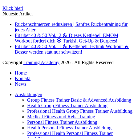
Klick hier!
Neueste Artikel
Rückenschmerzen reduzieren | Sanftes Rückentraining für
jedes Alter
Fit über 40 & 50 Vol.: 2 💪 Dieses Kettlebell EMOM
Workout fordert dich 💀 Turkish Get-Up & Burpees!
Fit über 40 & 50 Vol.: 1 💪 Kettlebell Technik Workout 🔥
Besser werden statt nur schwitzen!
Copyright
Training Academy
2026 - All Rights Reserved
Home
Kontakt
News
Ausbildungen
Group Fitness Trainer Basic & Advanced Ausbildung
Health Group Fitness Trainer Ausbildung
Professional Health Group Fitness Trainer Ausbildung
Medical Fitness und Reha Training
Personal Fitness Trainer Ausbildung
Health Personal Fitness Trainer Ausbildung
Professional Health Personal Fitness Trainer