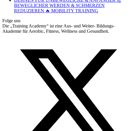
DEHNEN FÜR UNBEWEGLICHE & ANFÄNGER 💪
BEWEGLICHER WERDEN & SCHMERZEN
REDUZIEREN 🔥 MOBILITY TRAINING
Folge uns
Die „Training Academy“ ist eine Aus- und Weiter- Bildungs-
Akademie für Aerobic, Fitness, Wellness und Gesundheit.
T
(