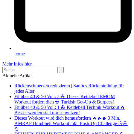
home
Mehr Infos hier
Search
Aktuelle Artikel
Rückenschmerzen reduzieren | Sanftes Rückentraining für
jedes Alter
Fit über 40 & 50 Vol.: 2 💪 Dieses Kettlebell EMOM
Workout fordert dich 💀 Turkish Get-Up & Burpees!
Fit über 40 & 50 Vol.: 1 💪 Kettlebell Technik Workout 🔥
Besser werden statt nur schwitzen!
Dieses Workout wird dich herausfordern 🔥🔥🔥 3 Min.
AMRAP Dumbbell Workout inkl. Push-Up Challenge 💪💪
💪