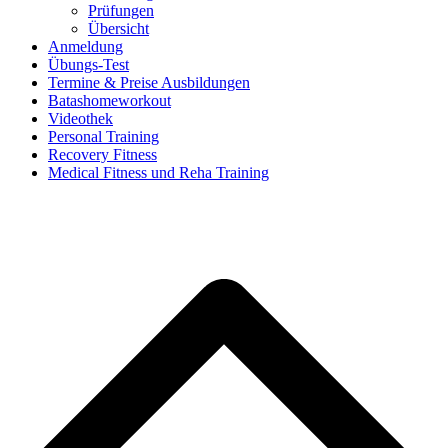
Prüfungen
Übersicht
Anmeldung
Übungs-Test
Termine & Preise Ausbildungen
Batashomeworkout
Videothek
Personal Training
Recovery Fitness
Medical Fitness und Reha Training
d
A
s