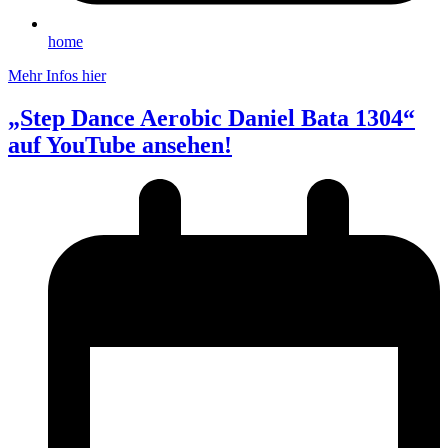
home
Mehr Infos hier
„Step Dance Aerobic Daniel Bata 1304“
auf YouTube ansehen!