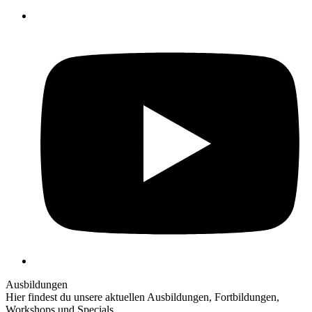
Y
Ausbildungen
Hier findest du unsere aktuellen Ausbildungen, Fortbildungen,
Workshops und Specials.