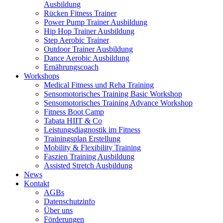
Ausbildung
Rücken Fitness Trainer
Power Pump Trainer Ausbildung
Hip Hop Trainer Ausbildung
Step Aerobic Trainer
Outdoor Trainer Ausbildung
Dance Aerobic Ausbildung
Ernährungscoach
Workshops
Medical Fitness und Reha Training
Sensomotorisches Training Basic Workshop
Sensomotorisches Training Advance Workshop
Fitness Boot Camp
Tabata HIIT & Co
Leistungsdiagnostik im Fitness
Trainingsplan Erstellung
Mobility & Flexibility Training
Faszien Training Ausbildung
Assisted Stretch Ausbildung
News
Kontakt
AGBs
Datenschutzinfo
Über uns
Förderungen