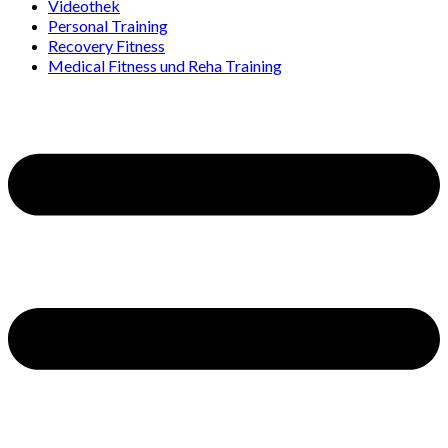
Videothek
Personal Training
Recovery Fitness
Medical Fitness und Reha Training