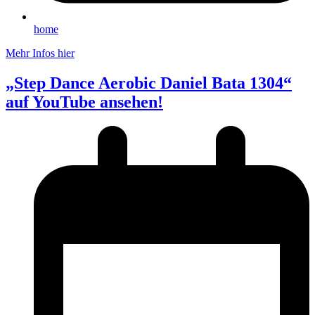
home
Mehr Infos hier
„Step Dance Aerobic Daniel Bata 1304“
auf YouTube ansehen!