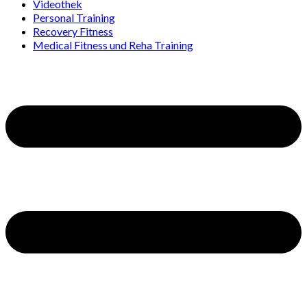
Videothek
Personal Training
Recovery Fitness
Medical Fitness und Reha Training