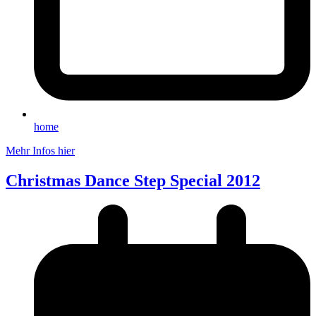
home
Mehr Infos hier
Christmas Dance Step Special 2012