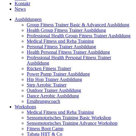
Kontakt
News
Ausbildungen
Group Fitness Trainer Basic & Advanced Ausbildung
Health Group Fitness Trainer Ausbildung
Professional Health Group Fitness Trainer Ausbildung
Medical Fitness und Reha Training
Personal Fitness Trainer Ausbildung
Health Personal Fitness Trainer Ausbildung
Professional Health Personal Fitness Trainer
Ausbildung
Rücken Fitness Trainer
Power Pump Trainer Ausbildung
Hip Hop Trainer Ausbildung
Step Aerobic Trainer
Outdoor Trainer Ausbildung
Dance Aerobic Ausbildung
Ernährungscoach
Workshops
Medical Fitness und Reha Training
Sensomotorisches Training Basic Workshop
Sensomotorisches Training Advance Workshop
Fitness Boot Camp
Tabata HIIT & Co