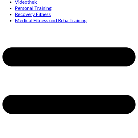
Videothek
Personal Training
Recovery Fitness
Medical Fitness und Reha Training