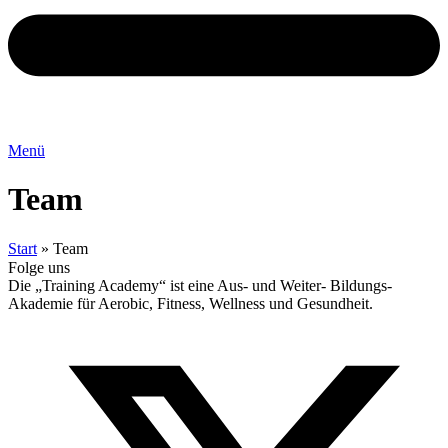
Menü
Team
Start
»
Team
Folge uns
Die „Training Academy“ ist eine Aus- und Weiter- Bildungs-
Akademie für Aerobic, Fitness, Wellness und Gesundheit.
T
(