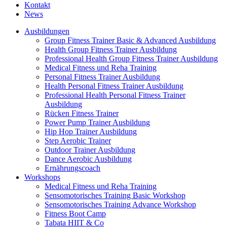
Kontakt
News
Ausbildungen
Group Fitness Trainer Basic & Advanced Ausbildung
Health Group Fitness Trainer Ausbildung
Professional Health Group Fitness Trainer Ausbildung
Medical Fitness und Reha Training
Personal Fitness Trainer Ausbildung
Health Personal Fitness Trainer Ausbildung
Professional Health Personal Fitness Trainer
Ausbildung
Rücken Fitness Trainer
Power Pump Trainer Ausbildung
Hip Hop Trainer Ausbildung
Step Aerobic Trainer
Outdoor Trainer Ausbildung
Dance Aerobic Ausbildung
Ernährungscoach
Workshops
Medical Fitness und Reha Training
Sensomotorisches Training Basic Workshop
Sensomotorisches Training Advance Workshop
Fitness Boot Camp
Tabata HIIT & Co