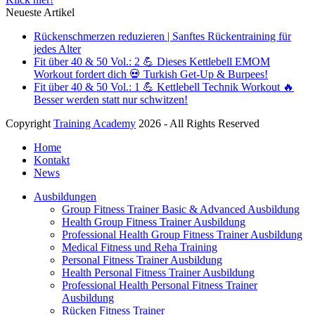
Neueste Artikel
Rückenschmerzen reduzieren | Sanftes Rückentraining für
jedes Alter
Fit über 40 & 50 Vol.: 2 💪 Dieses Kettlebell EMOM
Workout fordert dich 💀 Turkish Get-Up & Burpees!
Fit über 40 & 50 Vol.: 1 💪 Kettlebell Technik Workout 🔥
Besser werden statt nur schwitzen!
Copyright
Training Academy
2026 - All Rights Reserved
Home
Kontakt
News
Ausbildungen
Group Fitness Trainer Basic & Advanced Ausbildung
Health Group Fitness Trainer Ausbildung
Professional Health Group Fitness Trainer Ausbildung
Medical Fitness und Reha Training
Personal Fitness Trainer Ausbildung
Health Personal Fitness Trainer Ausbildung
Professional Health Personal Fitness Trainer
Ausbildung
Rücken Fitness Trainer