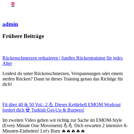
admin
Frühere Beiträge
Rückenschmerzen reduzieren | Sanftes Rückentraining für jedes
Alter
Leidest du unter Rückenschmerzen, Verspannungen oder einem
steifen Rücken? Dann ist dieses Training genau das Richtige für
dich!
Fit über 40 & 50 Vol.: 2 💪 Dieses Kettlebell EMOM Workout
fordert dich 💀 Turkish Get-Up & Burpees!
Im zweiten Video gehen wir richtig zur Sache im EMOM-Style
(Every Minute One Movement) 💪💪 Dich erwarten 2 intensive 8-
Minuten-Einheiten! Let's Burn 🔥🔥🔥🔥🔥