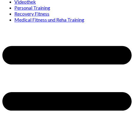
Videothek
Personal Training
Recovery Fitness
Medical Fitness und Reha Training