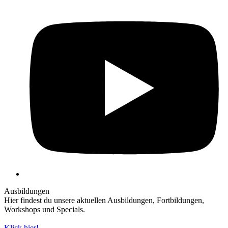
Y
Ausbildungen
Hier findest du unsere aktuellen Ausbildungen, Fortbildungen,
Workshops und Specials.
Klick hier!