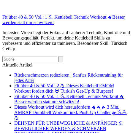
Fit über 40 & 50 Vol.: 1 💪 Kettlebell Technik Workout 🔥Besser
werden statt nur schwitzen!
Im ersten Video liegt der Fokus auf sauberer Technik, Kontrolle und
Bewegungsqualität. Perfekt, um deine Kettlebell Skills zu
verbessern und effizienter zu trainieren. Besonderer Skill: Türkisch
GetUp
Search
Aktuelle Artikel
Rückenschmerzen reduzieren | Sanftes Rückentraining für
jedes Alter
Fit über 40 & 50 Vol.: 2 💪 Dieses Kettlebell EMOM
Workout fordert dich 💀 Turkish Get-Up & Burpees!
Fit über 40 & 50 Vol.: 1 💪 Kettlebell Technik Workout 🔥
Besser werden statt nur schwitzen!
Dieses Workout wird dich herausfordern 🔥🔥🔥 3 Min.
AMRAP Dumbbell Workout inkl. Push-Up Challenge 💪💪
💪
DEHNEN FÜR UNBEWEGLICHE & ANFÄNGER 💪
BEWEGLICHER WERDEN & SCHMERZEN