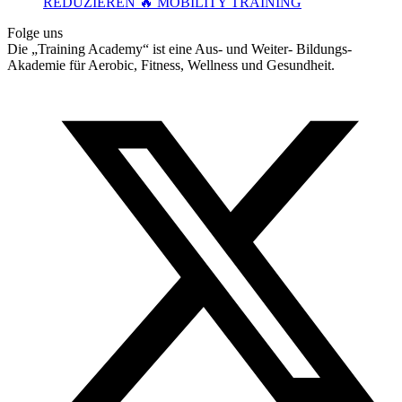
REDUZIEREN 🔥 MOBILITY TRAINING
Folge uns
Die „Training Academy“ ist eine Aus- und Weiter- Bildungs-
Akademie für Aerobic, Fitness, Wellness und Gesundheit.
T
(