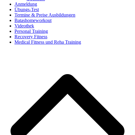
Anmeldung
Übungs-Test
Termine & Preise Ausbildungen
Batashomeworkout
Videothek
Personal Training
Recovery Fitness
Medical Fitness und Reha Training
d
A
s