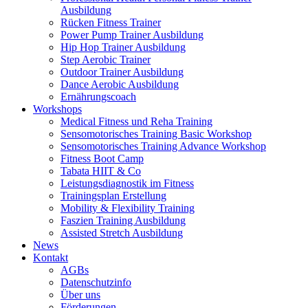
Ausbildung
Rücken Fitness Trainer
Power Pump Trainer Ausbildung
Hip Hop Trainer Ausbildung
Step Aerobic Trainer
Outdoor Trainer Ausbildung
Dance Aerobic Ausbildung
Ernährungscoach
Workshops
Medical Fitness und Reha Training
Sensomotorisches Training Basic Workshop
Sensomotorisches Training Advance Workshop
Fitness Boot Camp
Tabata HIIT & Co
Leistungsdiagnostik im Fitness
Trainingsplan Erstellung
Mobility & Flexibility Training
Faszien Training Ausbildung
Assisted Stretch Ausbildung
News
Kontakt
AGBs
Datenschutzinfo
Über uns
Förderungen