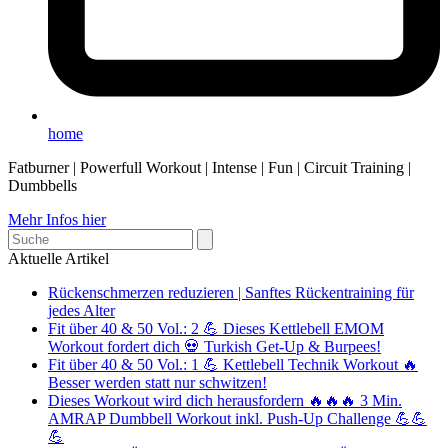
home
Fatburner | Powerfull Workout | Intense | Fun | Circuit Training |
Dumbbells
Mehr Infos hier
Search
Aktuelle Artikel
Rückenschmerzen reduzieren | Sanftes Rückentraining für
jedes Alter
Fit über 40 & 50 Vol.: 2 💪 Dieses Kettlebell EMOM
Workout fordert dich 💀 Turkish Get-Up & Burpees!
Fit über 40 & 50 Vol.: 1 💪 Kettlebell Technik Workout 🔥
Besser werden statt nur schwitzen!
Dieses Workout wird dich herausfordern 🔥🔥🔥 3 Min.
AMRAP Dumbbell Workout inkl. Push-Up Challenge 💪💪
💪