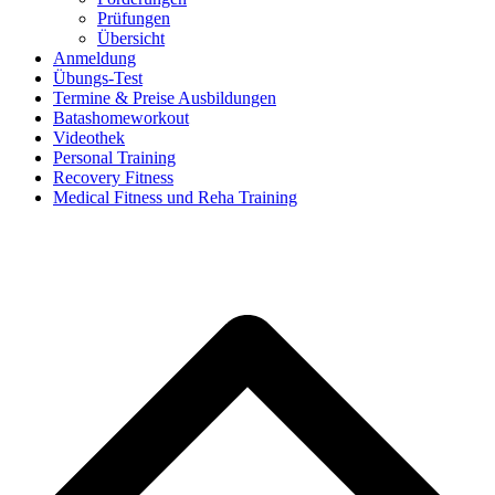
Prüfungen
Übersicht
Anmeldung
Übungs-Test
Termine & Preise Ausbildungen
Batashomeworkout
Videothek
Personal Training
Recovery Fitness
Medical Fitness und Reha Training
d
A
s