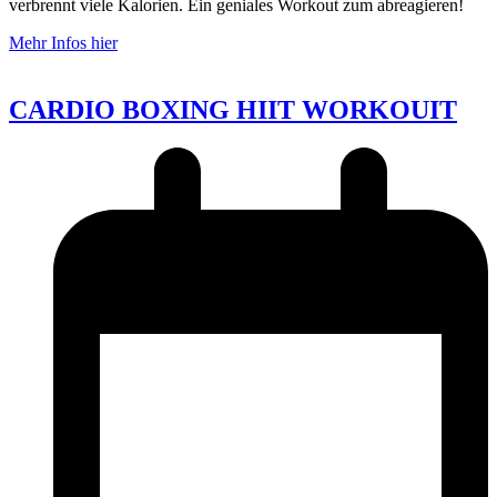
verbrennt viele Kalorien. Ein geniales Workout zum abreagieren!
Mehr Infos hier
CARDIO BOXING HIIT WORKOUIT