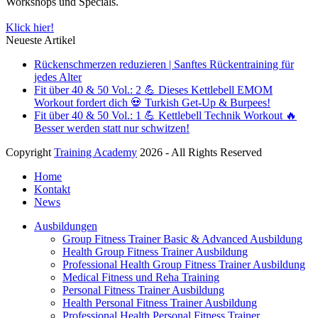
Workshops und Specials.
Klick hier!
Neueste Artikel
Rückenschmerzen reduzieren | Sanftes Rückentraining für
jedes Alter
Fit über 40 & 50 Vol.: 2 💪 Dieses Kettlebell EMOM
Workout fordert dich 💀 Turkish Get-Up & Burpees!
Fit über 40 & 50 Vol.: 1 💪 Kettlebell Technik Workout 🔥
Besser werden statt nur schwitzen!
Copyright
Training Academy
2026 - All Rights Reserved
Home
Kontakt
News
Ausbildungen
Group Fitness Trainer Basic & Advanced Ausbildung
Health Group Fitness Trainer Ausbildung
Professional Health Group Fitness Trainer Ausbildung
Medical Fitness und Reha Training
Personal Fitness Trainer Ausbildung
Health Personal Fitness Trainer Ausbildung
Professional Health Personal Fitness Trainer