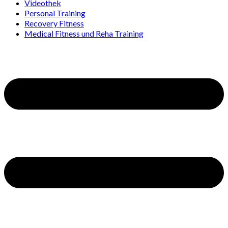
Videothek
Personal Training
Recovery Fitness
Medical Fitness und Reha Training