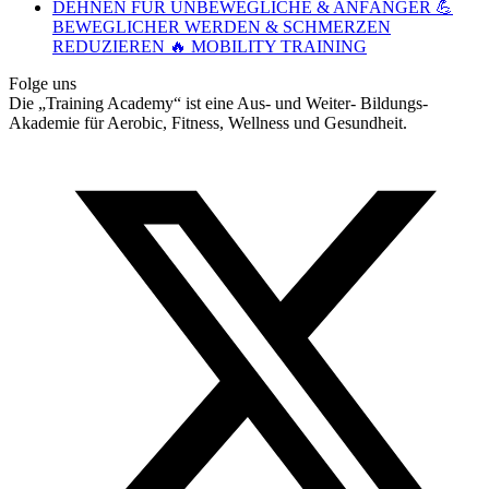
DEHNEN FÜR UNBEWEGLICHE & ANFÄNGER 💪
BEWEGLICHER WERDEN & SCHMERZEN
REDUZIEREN 🔥 MOBILITY TRAINING
Folge uns
Die „Training Academy“ ist eine Aus- und Weiter- Bildungs-
Akademie für Aerobic, Fitness, Wellness und Gesundheit.
T
(