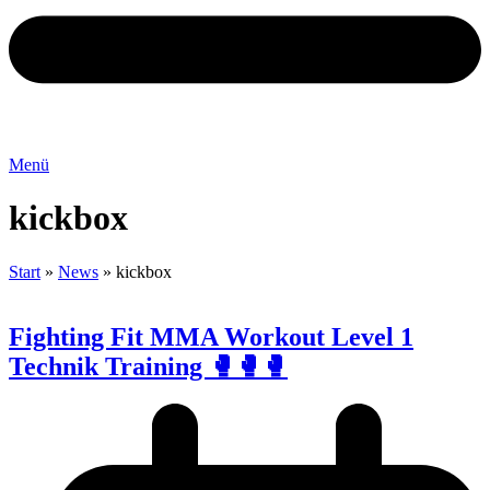
Menü
kickbox
Start
»
News
»
kickbox
Fighting Fit MMA Workout Level 1
Technik Training 🥊🥊🥊