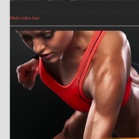
Das Online-Training geht weiter. Hier einige Neuerungen und neue
Mehr Infos hier