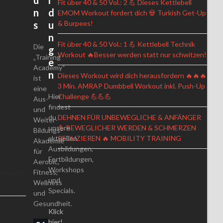
u
l
Fit über 40 & 50 Vol.: 2 💪 Dieses Kettlebell
n
d
EMOM Workout fordert dich 💀 Turkish Get-Up
s
u
& Burpees!
n
Fit über 40 & 50 Vol.: 1 💪 Kettlebell Technik
Die
g
Workout 🔥Besser werden statt nur schwitzen!
„Training
e
Academy“
n
Dieses Workout wird dich herausfordern 🔥🔥🔥
ist
3 Min. AMRAP Dumbbell Workout inkl. Push-Up
eine
Hier
Challenge 💪💪💪
Aus-
findest
und
du
DEHNEN FÜR UNBEWEGLICHE & ANFÄNGER
Weiter-
unsere
💪 BEWEGLICHER WERDEN & SCHMERZEN
Bildungs-
aktuellen
REDUZIEREN 🔥 MOBILITY TRAINING
Akademie
Ausbildungen,
für
Fortbildungen,
Aerobic,
Workshops
Fitness,
rbeitet?
und
Wellness
Specials.
und
Gesundheit.
Klick
hier!