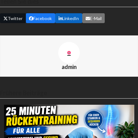
Teilen Sie dies
Twitter
Facebook
LinkedIn
E-Mail
admin
Frühere Beiträge