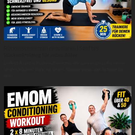
Rückenschmerzen reduzieren | Sanftes
Rückentraining für jedes Alter
Leidest du unter Rückenschmerzen, Verspannungen oder einem
steifen Rücken? Dann ist dieses Training genau das Richtige für
dich!