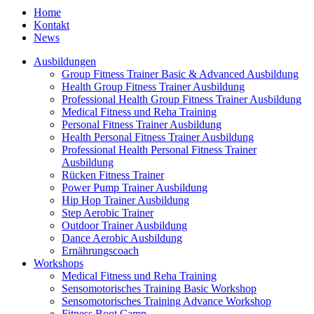
Home
Kontakt
News
Ausbildungen
Group Fitness Trainer Basic & Advanced Ausbildung
Health Group Fitness Trainer Ausbildung
Professional Health Group Fitness Trainer Ausbildung
Medical Fitness und Reha Training
Personal Fitness Trainer Ausbildung
Health Personal Fitness Trainer Ausbildung
Professional Health Personal Fitness Trainer
Ausbildung
Rücken Fitness Trainer
Power Pump Trainer Ausbildung
Hip Hop Trainer Ausbildung
Step Aerobic Trainer
Outdoor Trainer Ausbildung
Dance Aerobic Ausbildung
Ernährungscoach
Workshops
Medical Fitness und Reha Training
Sensomotorisches Training Basic Workshop
Sensomotorisches Training Advance Workshop
Fitness Boot Camp