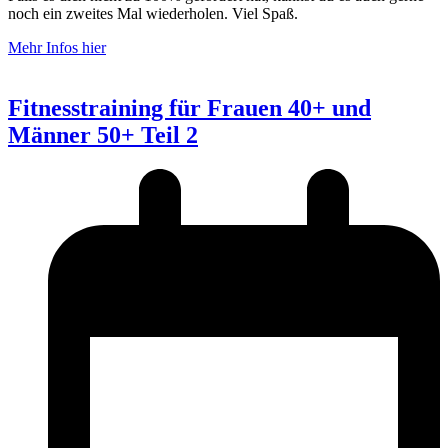
noch ein zweites Mal wiederholen. Viel Spaß.
Mehr Infos hier
Fitnesstraining für Frauen 40+ und
Männer 50+ Teil 2