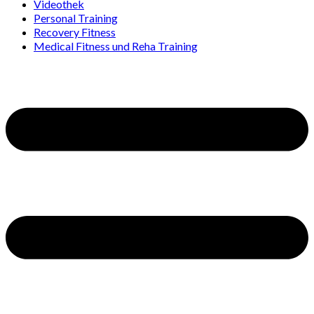
Videothek
Personal Training
Recovery Fitness
Medical Fitness und Reha Training