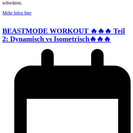
schwitzen.
Mehr Infos hier
BEASTMODE WORKOUT 🔥🔥🔥 Teil
2: Dynamisch vs Isometrisch🔥🔥🔥