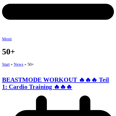
Menü
50+
Start
»
News
»
50+
BEASTMODE WORKOUT 🔥🔥🔥 Teil
1: Cardio Training 🔥🔥🔥