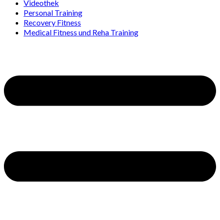
Videothek
Personal Training
Recovery Fitness
Medical Fitness und Reha Training