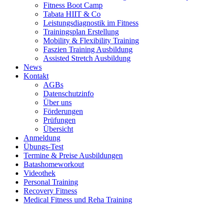
Fitness Boot Camp
Tabata HIIT & Co
Leistungsdiagnostik im Fitness
Trainingsplan Erstellung
Mobility & Flexibility Training
Faszien Training Ausbildung
Assisted Stretch Ausbildung
News
Kontakt
AGBs
Datenschutzinfo
Über uns
Förderungen
Prüfungen
Übersicht
Anmeldung
Übungs-Test
Termine & Preise Ausbildungen
Batashomeworkout
Videothek
Personal Training
Recovery Fitness
Medical Fitness und Reha Training