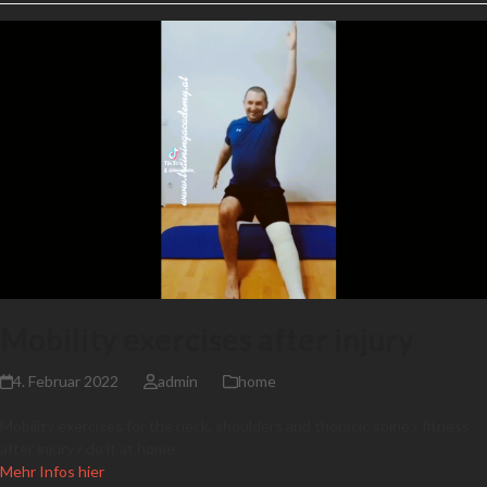
Mobility exercises after injury
4. Februar 2022
admin
home
Mobility exercises for the neck, shoulders and thoracic spine / fitness
after injury / do it at home
Mehr Infos hier