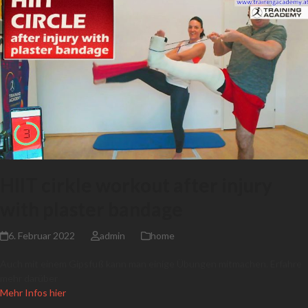
HIIT cirkle workout after injury
with plaster bandage
6. Februar 2022
admin
home
Auch mit einem Gipsfuß kann man einige Übungen mitmachen. Erfahre
mehr darüber
Mehr Infos hier