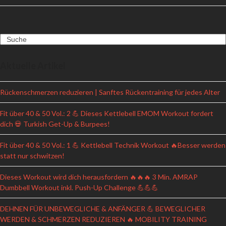
Search
Aktuelle Artikel
Rückenschmerzen reduzieren | Sanftes Rückentraining für jedes Alter
Fit über 40 & 50 Vol.: 2 💪 Dieses Kettlebell EMOM Workout fordert
dich 💀 Turkish Get-Up & Burpees!
Fit über 40 & 50 Vol.: 1 💪 Kettlebell Technik Workout 🔥Besser werden
statt nur schwitzen!
Dieses Workout wird dich herausfordern 🔥🔥🔥 3 Min. AMRAP
Dumbbell Workout inkl. Push-Up Challenge 💪💪💪
DEHNEN FÜR UNBEWEGLICHE & ANFÄNGER 💪 BEWEGLICHER
WERDEN & SCHMERZEN REDUZIEREN 🔥 MOBILITY TRAINING