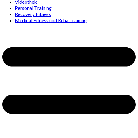
Videothek
Personal Training
Recovery Fitness
Medical Fitness und Reha Training