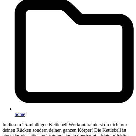
home
In diesem 25-minütigen Kettlebell Workout trainierst du nicht nur
deinen Rücken sondern deinen ganzen Körper! Die Kettlebell ist
eines der vielseitigsten Trainingsgeräte überhaupt – klein, effektiv