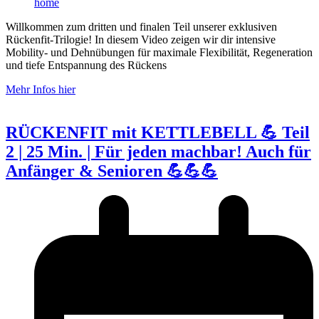
home
Willkommen zum dritten und finalen Teil unserer exklusiven
Rückenfit-Trilogie! In diesem Video zeigen wir dir intensive
Mobility- und Dehnübungen für maximale Flexibilität, Regeneration
und tiefe Entspannung des Rückens
Mehr Infos hier
RÜCKENFIT mit KETTLEBELL 💪 Teil
2 | 25 Min. | Für jeden machbar! Auch für
Anfänger & Senioren 💪💪💪