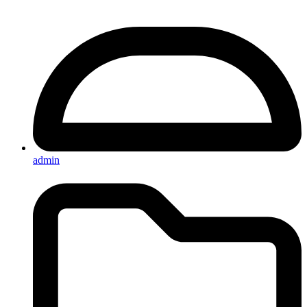
admin