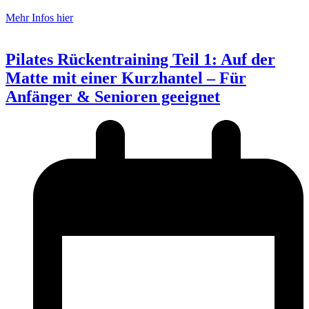
Mehr Infos hier
Pilates Rückentraining Teil 1: Auf der
Matte mit einer Kurzhantel – Für
Anfänger & Senioren geeignet