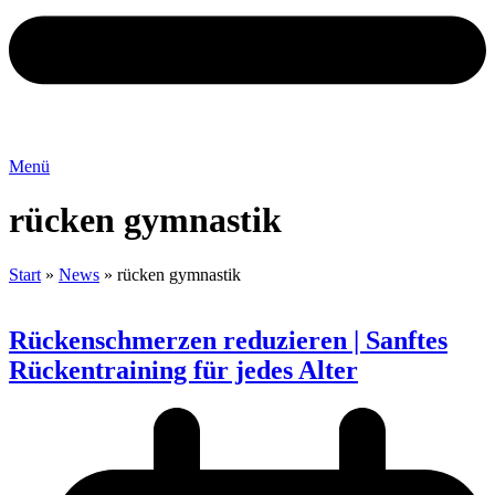
Menü
rücken gymnastik
Start
»
News
»
rücken gymnastik
Rückenschmerzen reduzieren | Sanftes
Rückentraining für jedes Alter