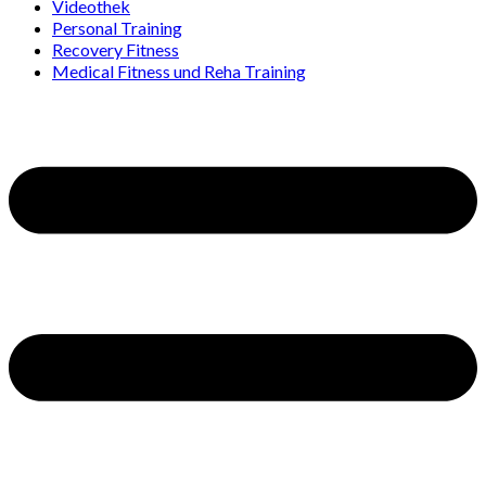
Videothek
Personal Training
Recovery Fitness
Medical Fitness und Reha Training