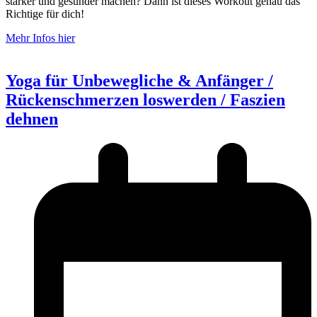
stärker und gesünder machen? Dann ist dieses Workout genau das
Richtige für dich!
Mehr Infos hier
Yoga für Unbewegliche & Anfänger /
Rückenschmerzen loswerden / Faszien
dehnen