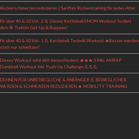
Rückenschmerzen reduzieren | Sanftes Rückentraining für jedes Alter
Fit über 40 & 50 Vol.: 2 💪 Dieses Kettlebell EMOM Workout fordert
dich 💀 Turkish Get-Up & Burpees!
Fit über 40 & 50 Vol.: 1 💪 Kettlebell Technik Workout 🔥Besser werden
statt nur schwitzen!
Dieses Workout wird dich herausfordern 🔥🔥🔥 3 Min. AMRAP
Dumbbell Workout inkl. Push-Up Challenge 💪💪💪
DEHNEN FÜR UNBEWEGLICHE & ANFÄNGER 💪 BEWEGLICHER
WERDEN & SCHMERZEN REDUZIEREN 🔥 MOBILITY TRAINING