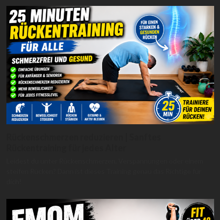
Rückenschmerzen reduzieren | Sanftes
Rückentraining für jedes Alter
Leidest du unter Rückenschmerzen, Verspannungen oder einem
steifen Rücken? Dann ist dieses Training genau das Richtige für
dich!