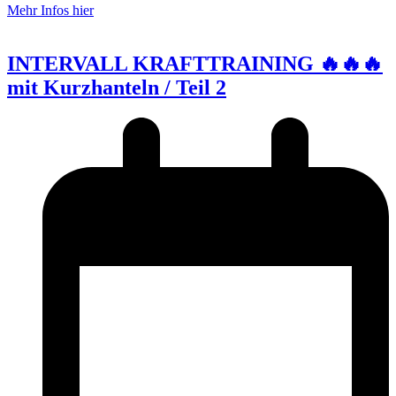
Mehr Infos hier
INTERVALL KRAFTTRAINING 🔥🔥🔥
mit Kurzhanteln / Teil 2