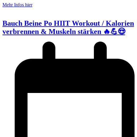
Mehr Infos hier
Bauch Beine Po HIIT Workout / Kalorien
verbrennen & Muskeln stärken 🔥💪😍