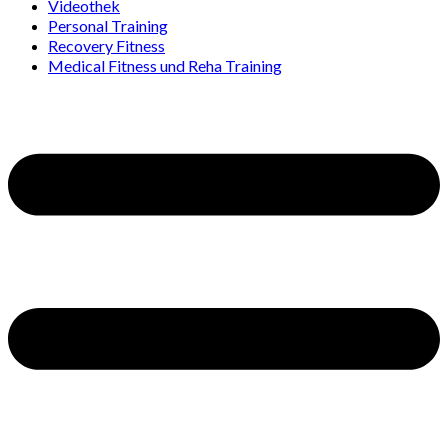
Videothek
Personal Training
Recovery Fitness
Medical Fitness und Reha Training