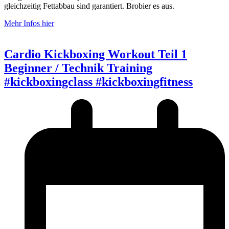
gleichzeitig Fettabbau sind garantiert. Brobier es aus.
Mehr Infos hier
Cardio Kickboxing Workout Teil 1
Beginner / Technik Training
#kickboxingclass #kickboxingfitness