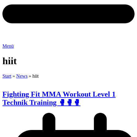
Menü
hiit
Start
»
News
»
hiit
Fighting Fit MMA Workout Level 1
Technik Training 🥊🥊🥊