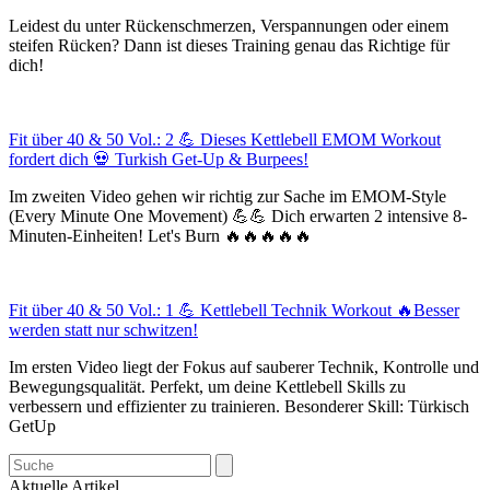
Leidest du unter Rückenschmerzen, Verspannungen oder einem
steifen Rücken? Dann ist dieses Training genau das Richtige für
dich!
Fit über 40 & 50 Vol.: 2 💪 Dieses Kettlebell EMOM Workout
fordert dich 💀 Turkish Get-Up & Burpees!
Im zweiten Video gehen wir richtig zur Sache im EMOM-Style
(Every Minute One Movement) 💪💪 Dich erwarten 2 intensive 8-
Minuten-Einheiten! Let's Burn 🔥🔥🔥🔥🔥
Fit über 40 & 50 Vol.: 1 💪 Kettlebell Technik Workout 🔥Besser
werden statt nur schwitzen!
Im ersten Video liegt der Fokus auf sauberer Technik, Kontrolle und
Bewegungsqualität. Perfekt, um deine Kettlebell Skills zu
verbessern und effizienter zu trainieren. Besonderer Skill: Türkisch
GetUp
Search
Aktuelle Artikel