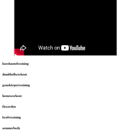
kurzhanteltraining
dumbbellworkout
ganzkörpertraining
homeworkout
fitwerden
krafttraining
sommerbody