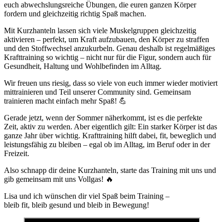
euch abwechslungsreiche Übungen, die euren ganzen Körper
fordern und gleichzeitig richtig Spaß machen.
Mit Kurzhanteln lassen sich viele Muskelgruppen gleichzeitig
aktivieren – perfekt, um Kraft aufzubauen, den Körper zu straffen
und den Stoffwechsel anzukurbeln. Genau deshalb ist regelmäßiges
Krafttraining so wichtig – nicht nur für die Figur, sondern auch für
Gesundheit, Haltung und Wohlbefinden im Alltag.
Wir freuen uns riesig, dass so viele von euch immer wieder motiviert
mittrainieren und Teil unserer Community sind. Gemeinsam
trainieren macht einfach mehr Spaß! 💪
Gerade jetzt, wenn der Sommer näherkommt, ist es die perfekte
Zeit, aktiv zu werden. Aber eigentlich gilt: Ein starker Körper ist das
ganze Jahr über wichtig. Krafttraining hilft dabei, fit, beweglich und
leistungsfähig zu bleiben – egal ob im Alltag, im Beruf oder in der
Freizeit.
Also schnapp dir deine Kurzhanteln, starte das Training mit uns und
gib gemeinsam mit uns Vollgas! 🔥
Lisa und ich wünschen dir viel Spaß beim Training –
bleib fit, bleib gesund und bleib in Bewegung!