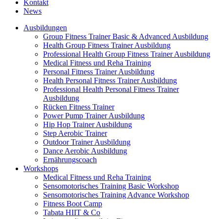
Kontakt
News
Ausbildungen
Group Fitness Trainer Basic & Advanced Ausbildung
Health Group Fitness Trainer Ausbildung
Professional Health Group Fitness Trainer Ausbildung
Medical Fitness und Reha Training
Personal Fitness Trainer Ausbildung
Health Personal Fitness Trainer Ausbildung
Professional Health Personal Fitness Trainer
Ausbildung
Rücken Fitness Trainer
Power Pump Trainer Ausbildung
Hip Hop Trainer Ausbildung
Step Aerobic Trainer
Outdoor Trainer Ausbildung
Dance Aerobic Ausbildung
Ernährungscoach
Workshops
Medical Fitness und Reha Training
Sensomotorisches Training Basic Workshop
Sensomotorisches Training Advance Workshop
Fitness Boot Camp
Tabata HIIT & Co