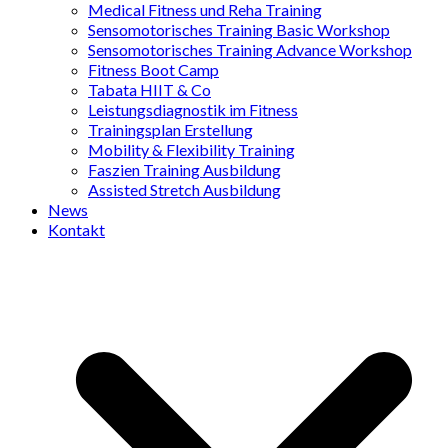
Medical Fitness und Reha Training
Sensomotorisches Training Basic Workshop
Sensomotorisches Training Advance Workshop
Fitness Boot Camp
Tabata HIIT & Co
Leistungsdiagnostik im Fitness
Trainingsplan Erstellung
Mobility & Flexibility Training
Faszien Training Ausbildung
Assisted Stretch Ausbildung
News
Kontakt