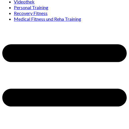
Videothek
Personal Training
Recovery Fitness
Medical Fitness und Reha Training