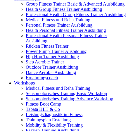
Group Fitness Trainer Basic & Advanced Ausbildung
Health Group Fitness Trainer Ausbildung
Professional Health Group Fitness Trainer Ausbildung
Medical Fitness und Reha Training
Personal Fitness Trainer Ausbildung
Health Personal Fitness Trainer Ausbildung
Professional Health Personal Fitness Trainer
Ausbildung
Rücken Fitness Trainer
Power Pump Trainer Ausbildung
Hip Hop Trainer Ausbildung
Step Aerobic Trainer
Outdoor Trainer Ausbildung
Dance Aerobic Ausbildung
Ernährungscoach
Workshops
Medical Fitness und Reha Training
Sensomotorisches Training Basic Workshop
Sensomotorisches Training Advance Workshop
Fitness Boot Camp
Tabata HIIT & Co
Leistungsdiagnostik im Fitness
Trainingsplan Erstellung
Mobility & Flexibility Training
Faszien Training Ausbildung