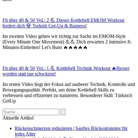
Fit über 40 & 50 Vol.: 2 💪 Dieses Kettlebell EMOM Workout
fordert dich 💀 Turkish Get-Up & Burpees!
Im zweiten Video gehen wir richtig zur Sache im EMOM-Style
(Every Minute One Movement) 💪💪 Dich erwarten 2 intensive 8-
Minuten-Einheiten! Let's Burn 🔥🔥🔥🔥🔥
Fit über 40 & 50 Vol.: 1 💪 Kettlebell Technik Workout 🔥Besser
werden statt nur schwitzen!
Im ersten Video liegt der Fokus auf sauberer Technik, Kontrolle und
Bewegungsqualität. Perfekt, um deine Kettlebell Skills zu
verbessern und effizienter zu trainieren. Besonderer Skill: Türkisch
GetUp
Search
Aktuelle Artikel
Rückenschmerzen reduzieren | Sanftes Rückentraining für
jedes Alter