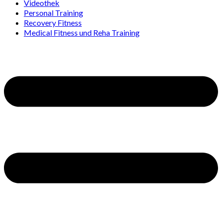
Videothek
Personal Training
Recovery Fitness
Medical Fitness und Reha Training