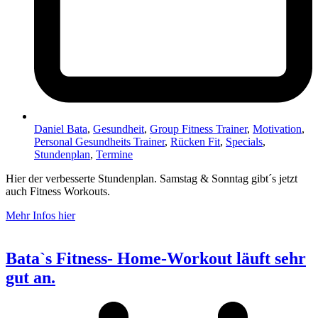
Daniel Bata
,
Gesundheit
,
Group Fitness Trainer
,
Motivation
,
Personal Gesundheits Trainer
,
Rücken Fit
,
Specials
,
Stundenplan
,
Termine
Hier der verbesserte Stundenplan. Samstag & Sonntag gibt´s jetzt
auch Fitness Workouts.
Mehr Infos hier
Bata`s Fitness- Home-Workout läuft sehr
gut an.