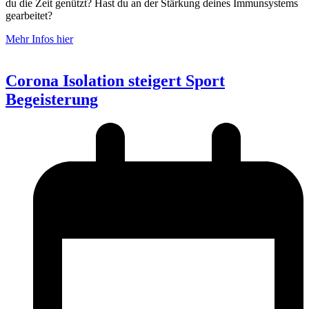
du die Zeit genützt? Hast du an der Stärkung deines Immunsystems
gearbeitet?
Mehr Infos hier
Corona Isolation steigert Sport
Begeisterung