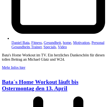
Daniel Bata
,
Fitness
,
Gesundheit
,
home
,
Motivation
,
Personal
Gesundheits Trainer
,
Specials
,
Video
Bata's Home Workout im TV. Ein herzliches Dankeschön für diesen
tollen Beitrag an Michael Glatz und W24.
Mehr Infos hier
Bata´s Home Workout läuft bis
Ostermontag den 13. April