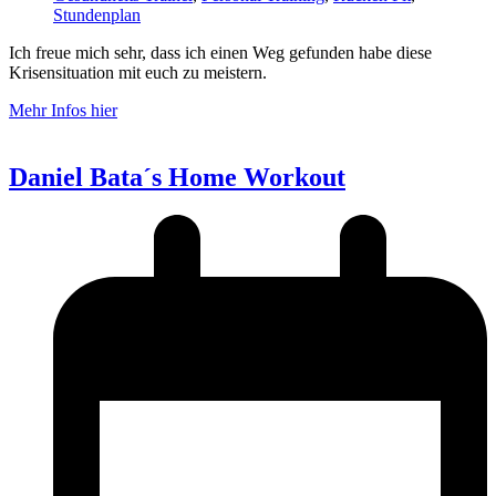
Stundenplan
Ich freue mich sehr, dass ich einen Weg gefunden habe diese
Krisensituation mit euch zu meistern.
Mehr Infos hier
Daniel Bata´s Home Workout