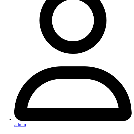
admin