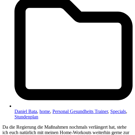
Daniel Bata
,
home
,
Personal Gesundheits Trainer
,
Specials
,
Stundenplan
Da die Regierung die Maßnahmen nochmals verlängert hat, stehe
ich euch natürlich mit meinen Home-Workouts weiterhin gerne zur