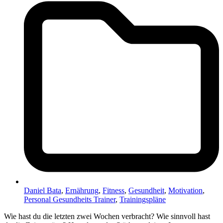
Daniel Bata
,
Ernährung
,
Fitness
,
Gesundheit
,
Motivation
,
Personal Gesundheits Trainer
,
Trainingspläne
Wie hast du die letzten zwei Wochen verbracht? Wie sinnvoll hast