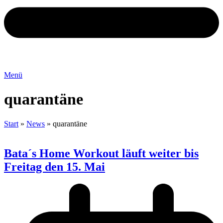
Menü
quarantäne
Start
»
News
»
quarantäne
Bata´s Home Workout läuft weiter bis
Freitag den 15. Mai