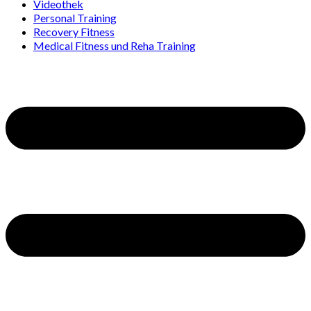
Videothek
Personal Training
Recovery Fitness
Medical Fitness und Reha Training