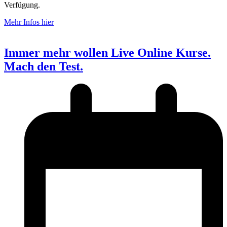
Verfügung.
Mehr Infos hier
Immer mehr wollen Live Online Kurse.
Mach den Test.