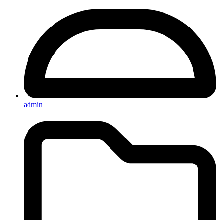
admin