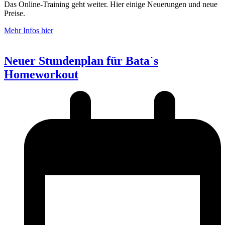
Das Online-Training geht weiter. Hier einige Neuerungen und neue
Preise.
Mehr Infos hier
Neuer Stundenplan für Bata´s
Homeworkout