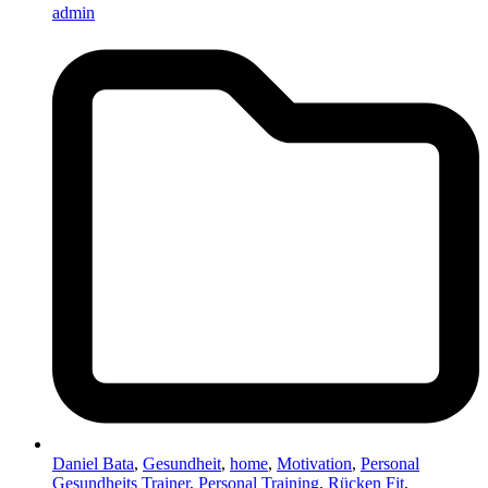
admin
Daniel Bata
,
Gesundheit
,
home
,
Motivation
,
Personal
Gesundheits Trainer
,
Personal Training
,
Rücken Fit
,