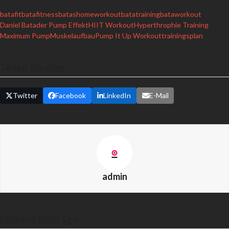
batafit
batafitness
batashomeworkout
batatraining
bataworkout
Daniel Bata
der Pump Effekt
HIIT Workout
Hyperthrophie Training
Maximum Pump
Muskelaufbau
Pump It Up Workout
trainingsplan
Teilen Sie dies
Twitter
Facebook
LinkedIn
E-Mail
admin
Frühere Beiträge