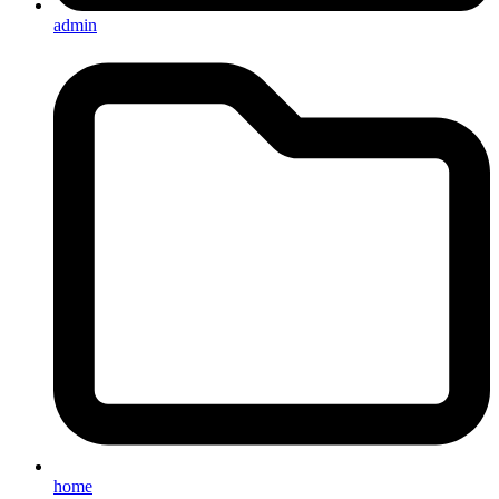
admin
home