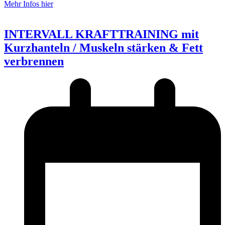
Mehr Infos hier
INTERVALL KRAFTTRAINING mit
Kurzhanteln / Muskeln stärken & Fett
verbrennen