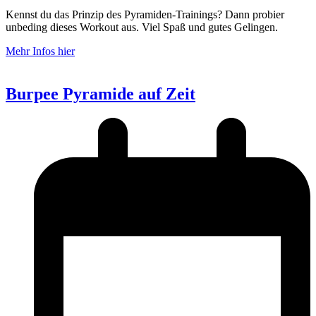
Kennst du das Prinzip des Pyramiden-Trainings? Dann probier
unbeding dieses Workout aus. Viel Spaß und gutes Gelingen.
Mehr Infos hier
Burpee Pyramide auf Zeit