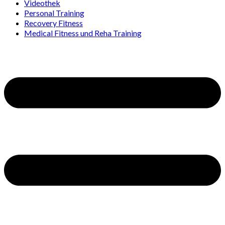
Videothek
Personal Training
Recovery Fitness
Medical Fitness und Reha Training