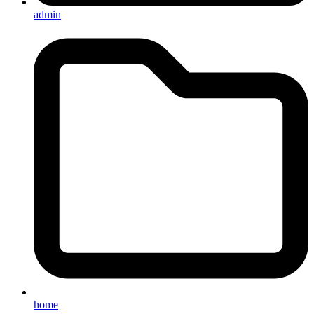
admin
home