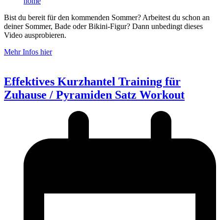
home
Bist du bereit für den kommenden Sommer? Arbeitest du schon an
deiner Sommer, Bade oder Bikini-Figur? Dann unbedingt dieses
Video ausprobieren.
Mehr Infos hier
Effektives Kurzhantel Training für
Zuhause / Pyramiden Satz Workout