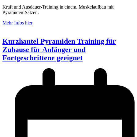
Kraft und Ausdauer-Training in einem. Muskelaufbau mit
Pyramiden-Sätzen.
Mehr Infos hier
Kurzhantel Pyramiden Training für
Zuhause für Anfänger und
Fortgeschrittene geeignet