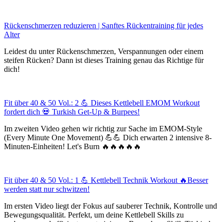
Rückenschmerzen reduzieren | Sanftes Rückentraining für jedes
Alter
Leidest du unter Rückenschmerzen, Verspannungen oder einem
steifen Rücken? Dann ist dieses Training genau das Richtige für
dich!
Fit über 40 & 50 Vol.: 2 💪 Dieses Kettlebell EMOM Workout
fordert dich 💀 Turkish Get-Up & Burpees!
Im zweiten Video gehen wir richtig zur Sache im EMOM-Style
(Every Minute One Movement) 💪💪 Dich erwarten 2 intensive 8-
Minuten-Einheiten! Let's Burn 🔥🔥🔥🔥🔥
Fit über 40 & 50 Vol.: 1 💪 Kettlebell Technik Workout 🔥Besser
werden statt nur schwitzen!
Im ersten Video liegt der Fokus auf sauberer Technik, Kontrolle und
Bewegungsqualität. Perfekt, um deine Kettlebell Skills zu