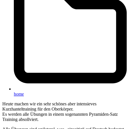
home
Heute machen wir ein sehr schönes aber intensieves
Kurzhanteltraining für den Oberkörper.
Es werden alle Übungen in einem sogenannten Pyramiden-Satz
Training absollviert.