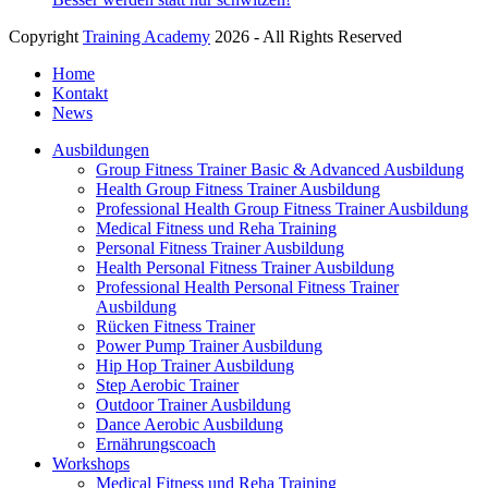
Copyright
Training Academy
2026 - All Rights Reserved
Home
Kontakt
News
Ausbildungen
Group Fitness Trainer Basic & Advanced Ausbildung
Health Group Fitness Trainer Ausbildung
Professional Health Group Fitness Trainer Ausbildung
Medical Fitness und Reha Training
Personal Fitness Trainer Ausbildung
Health Personal Fitness Trainer Ausbildung
Professional Health Personal Fitness Trainer
Ausbildung
Rücken Fitness Trainer
Power Pump Trainer Ausbildung
Hip Hop Trainer Ausbildung
Step Aerobic Trainer
Outdoor Trainer Ausbildung
Dance Aerobic Ausbildung
Ernährungscoach
Workshops
Medical Fitness und Reha Training