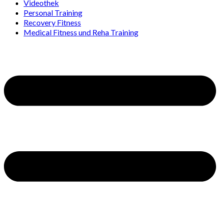
Videothek
Personal Training
Recovery Fitness
Medical Fitness und Reha Training