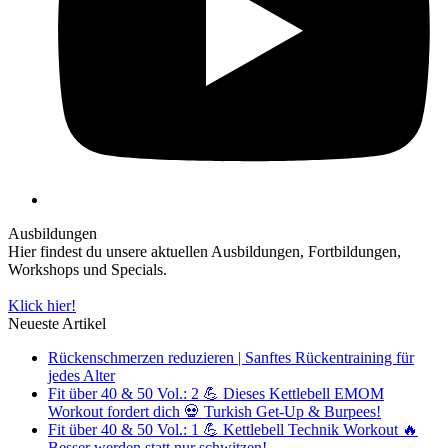
Ausbildungen
Hier findest du unsere aktuellen Ausbildungen, Fortbildungen,
Workshops und Specials.
Klick hier!
Neueste Artikel
Rückenschmerzen reduzieren | Sanftes Rückentraining für
jedes Alter
Fit über 40 & 50 Vol.: 2 💪 Dieses Kettlebell EMOM
Workout fordert dich 💀 Turkish Get-Up & Burpees!
Fit über 40 & 50 Vol.: 1 💪 Kettlebell Technik Workout 🔥
Besser werden statt nur schwitzen!