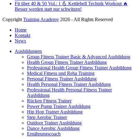
Fit über 40 & 50 Vol.: 1 💪 Kettlebell Technik Workout 🔥
Besser werden statt nur schwitzen!
Copyright
Training Academy
2026 - All Rights Reserved
Home
Kontakt
News
Ausbildungen
Group Fitness Trainer Basic & Advanced Ausbildung
Health Group Fitness Trainer Ausbildung
Professional Health Group Fitness Trainer Ausbildung
Medical Fitness und Reha Training
Personal Fitness Trainer Ausbildung
Health Personal Fitness Trainer Ausbildung
Professional Health Personal Fitness Trainer
Ausbildung
Rücken Fitness Trainer
Power Pump Trainer Ausbildung
Hip Hop Trainer Ausbildung
Step Aerobic Trainer
Outdoor Trainer Ausbildung
Dance Aerobic Ausbildung
Ernährungscoach