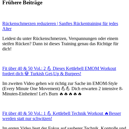
Frühere Beiträge
Rückenschmerzen reduzieren | Sanftes Rückentraining für jedes
Alter
Leidest du unter Rückenschmerzen, Verspannungen oder einem
steifen Rücken? Dann ist dieses Training genau das Richtige für
dich!
Fit über 40 & 50 Vol.: 2 💪 Dieses Kettlebell EMOM Workout
fordert dich 💀 Turkish Get-Up & Burpees!
Im zweiten Video gehen wir richtig zur Sache im EMOM-Style
(Every Minute One Movement) 💪💪 Dich erwarten 2 intensive 8-
Minuten-Einheiten! Let's Burn 🔥🔥🔥🔥🔥
Fit über 40 & 50 Vol.: 1 💪 Kettlebell Technik Workout 🔥Besser
werden statt nur schwitzen!
Im ersten Video liegt der Fokus auf sauberer Technik, Kontrolle und