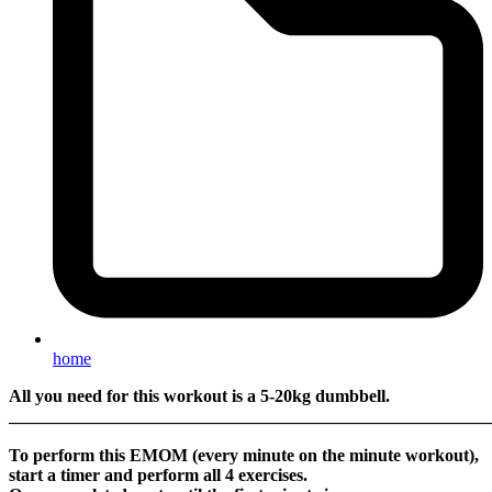
home
All you need for this workout is a 5-20kg dumbbell.
_______________________________________________________
To perform this EMOM (every minute on the minute workout),
start a timer and perform all 4 exercises.