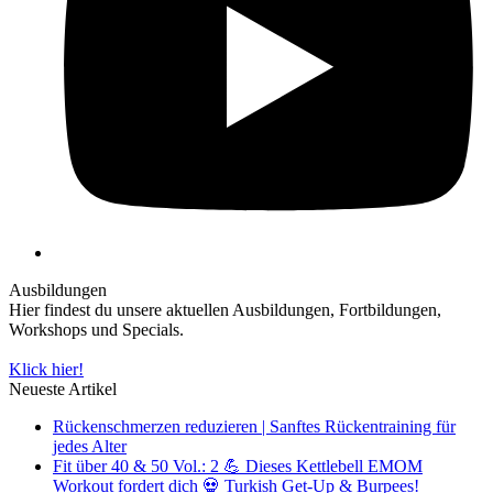
Ausbildungen
Hier findest du unsere aktuellen Ausbildungen, Fortbildungen,
Workshops und Specials.
Klick hier!
Neueste Artikel
Rückenschmerzen reduzieren | Sanftes Rückentraining für
jedes Alter
Fit über 40 & 50 Vol.: 2 💪 Dieses Kettlebell EMOM
Workout fordert dich 💀 Turkish Get-Up & Burpees!