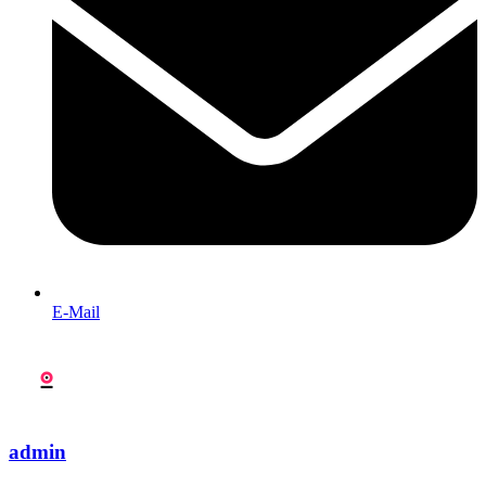
E-Mail
admin