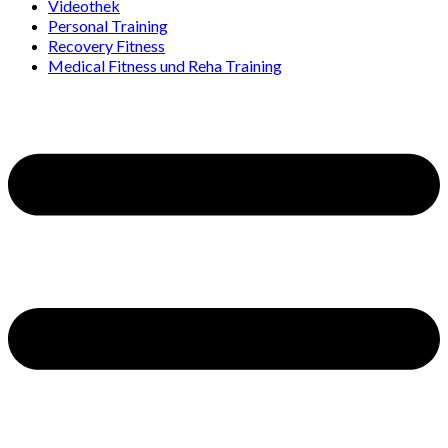
Videothek
Personal Training
Recovery Fitness
Medical Fitness und Reha Training