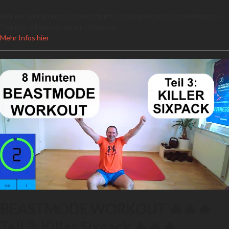
Hier ein sehr intensives und effektives dynamisches vs isometrisches
Training. 8 Minuten bis zum Maximum.
Mehr Infos hier
BEASTMODE WORKOUT 🔥🔥🔥
Teil 3: Killer Sixpack 🔥🔥🔥