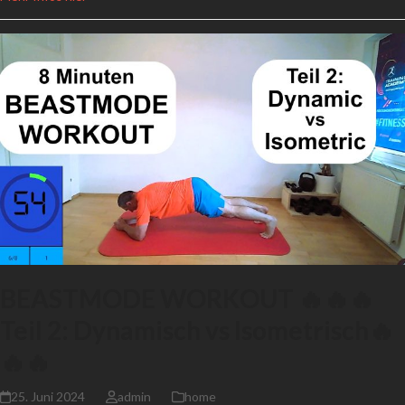
BEASTMODE WORKOUT 🔥🔥🔥
Teil 2: Dynamisch vs Isometrisch🔥
🔥🔥
25. Juni 2024
admin
home