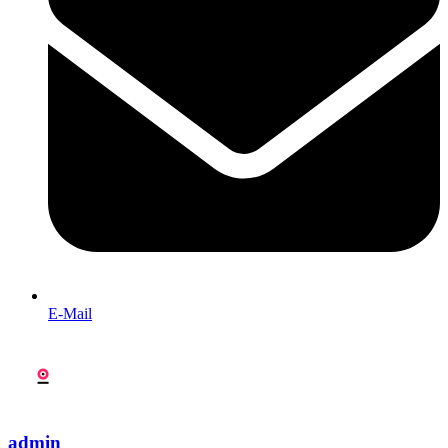
E-Mail
admin