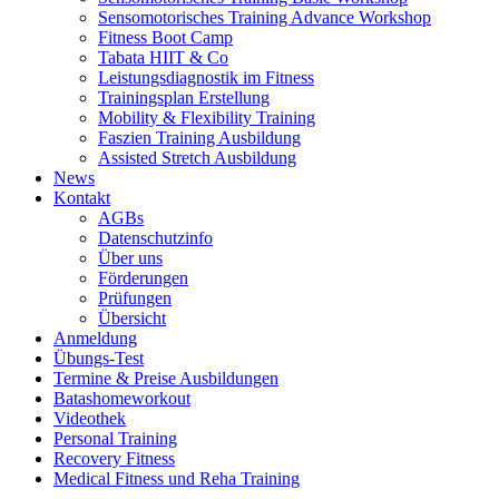
Sensomotorisches Training Advance Workshop
Fitness Boot Camp
Tabata HIIT & Co
Leistungsdiagnostik im Fitness
Trainingsplan Erstellung
Mobility & Flexibility Training
Faszien Training Ausbildung
Assisted Stretch Ausbildung
News
Kontakt
AGBs
Datenschutzinfo
Über uns
Förderungen
Prüfungen
Übersicht
Anmeldung
Übungs-Test
Termine & Preise Ausbildungen
Batashomeworkout
Videothek
Personal Training
Recovery Fitness
Medical Fitness und Reha Training