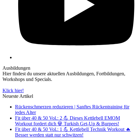
Ausbildungen
Hier findest du unsere aktuellen Ausbildungen, Fortbildungen,
Workshops und Specials.
Klick hier!
Neueste Artikel
Rückenschmerzen reduzieren | Sanftes Rückentraining für
jedes Alter
Fit über 40 & 50 Vol.: 2 💪 Dieses Kettlebell EMOM
Workout fordert dich 💀 Turkish Get-Up & Burpees!
Fit über 40 & 50 Vol.: 1 💪 Kettlebell Technik Workout 🔥
Besser werden statt nur schwitzen!