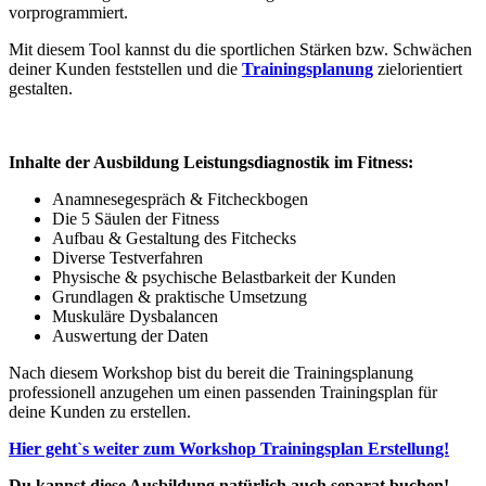
vorprogrammiert.
Mit diesem Tool kannst du die sportlichen Stärken bzw. Schwächen
deiner Kunden feststellen und die
Trainingsplanung
zielorientiert
gestalten.
Inhalte der Ausbildung Leistungsdiagnostik im Fitness:
Anamnesegespräch & Fitcheckbogen
Die 5 Säulen der Fitness
Aufbau & Gestaltung des Fitchecks
Diverse Testverfahren
Physische & psychische Belastbarkeit der Kunden
Grundlagen & praktische Umsetzung
Muskuläre Dysbalancen
Auswertung der Daten
Nach diesem Workshop bist du bereit die Trainingsplanung
professionell anzugehen um einen passenden Trainingsplan für
deine Kunden zu erstellen.
Hier geht`s weiter zum Workshop Trainingsplan Erstellung!
Du kannst diese Ausbildung natürlich auch separat buchen!