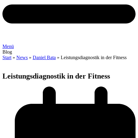
Menü
Blog
Start
»
News
»
Daniel Bata
»
Leistungsdiagnostik in der Fitness
Leistungsdiagnostik in der Fitness