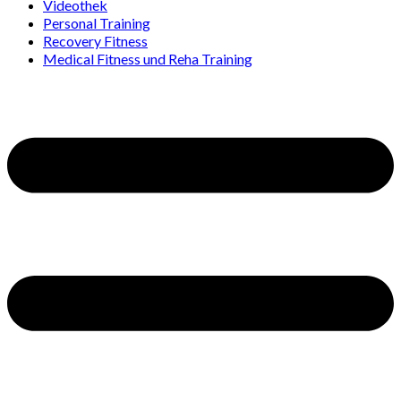
Videothek
Personal Training
Recovery Fitness
Medical Fitness und Reha Training