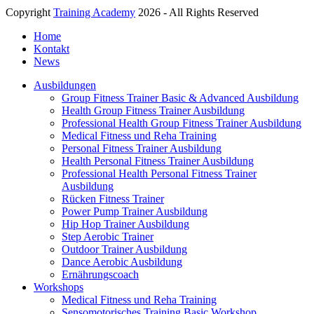
Copyright
Training Academy
2026 - All Rights Reserved
Home
Kontakt
News
Ausbildungen
Group Fitness Trainer Basic & Advanced Ausbildung
Health Group Fitness Trainer Ausbildung
Professional Health Group Fitness Trainer Ausbildung
Medical Fitness und Reha Training
Personal Fitness Trainer Ausbildung
Health Personal Fitness Trainer Ausbildung
Professional Health Personal Fitness Trainer
Ausbildung
Rücken Fitness Trainer
Power Pump Trainer Ausbildung
Hip Hop Trainer Ausbildung
Step Aerobic Trainer
Outdoor Trainer Ausbildung
Dance Aerobic Ausbildung
Ernährungscoach
Workshops
Medical Fitness und Reha Training
Sensomotorisches Training Basic Workshop