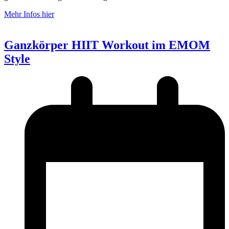
Mehr Infos hier
Ganzkörper HIIT Workout im EMOM
Style