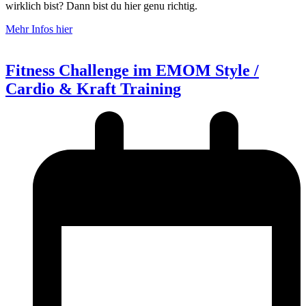
wirklich bist? Dann bist du hier genu richtig.
Mehr Infos hier
Fitness Challenge im EMOM Style /
Cardio & Kraft Training