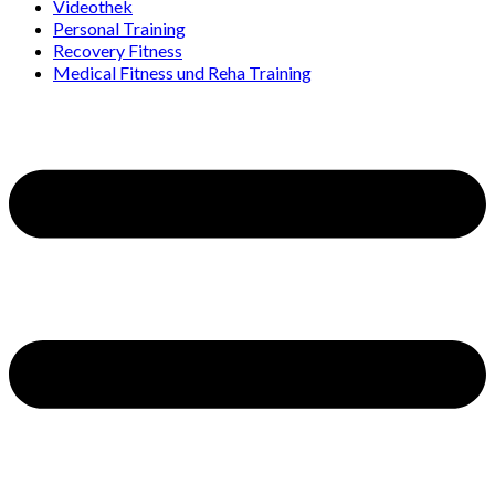
Videothek
Personal Training
Recovery Fitness
Medical Fitness und Reha Training