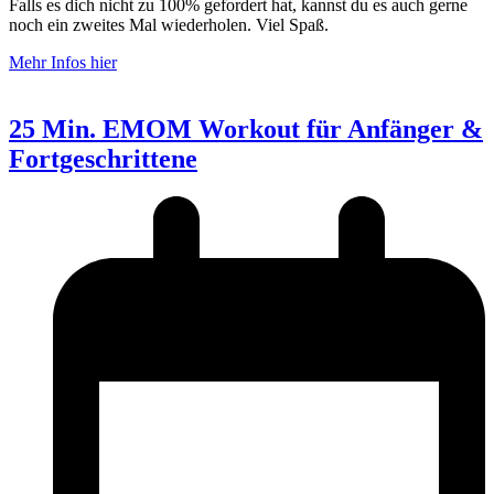
Falls es dich nicht zu 100% gefordert hat, kannst du es auch gerne
noch ein zweites Mal wiederholen. Viel Spaß.
Mehr Infos hier
25 Min. EMOM Workout für Anfänger &
Fortgeschrittene